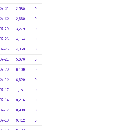
07-31
2,580
0
07-30
2,660
0
07-29
3,279
0
07-26
4,154
0
07-25
4,359
0
07-21
5,676
0
07-20
6,109
0
07-19
6,629
0
07-17
7,157
0
07-14
8,216
0
07-12
8,909
0
07-10
9,412
0