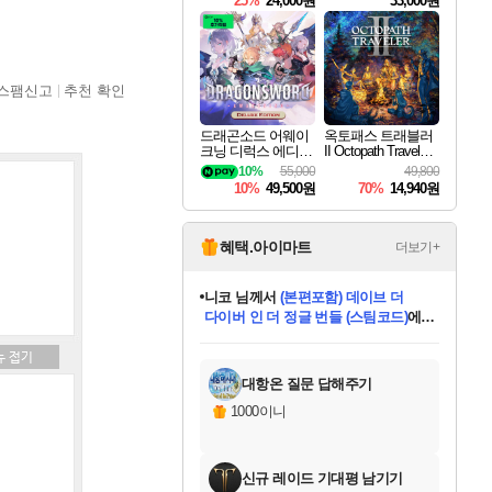
25%
24,000원
33,000원
스팸신고
추천 확인
드래곤소드 어웨이
옥토패스 트래블러
크닝 디럭스 에디션
II Octopath Traveler I
DragonSword Awake
I
10%
55,000
49,800
ning Deluxe Edition
10%
49,500원
70%
14,940원
혜택.아이마트
더보기+
니코
님께서
(본편포함) 데이브 더
다이버 인 더 정글 번들 (스팀코드)
에
미스골든위크
별땡
당첨되셨습니다.
한건했습니다
프로틴스101
별빛희망
미오몬도
아기쿠키
eksxo
칠부
설레임v
어느덧
동작그만
영웅97
우는무
유리별
나무아래쉼터
달빛아이
밍끼
해무
님께서
님께서
님께서
님께서
님께서
님께서
님께서
님께서
님께서
님께서
님께서
님께서
님께서
님께서
님께서
엘든 링 밤의 통치자
님께서
네이버페이 1만원
로블록스 기프트카드
엘든 링 밤의 통치자
님께서
님께서
님께서
디스코 엘리시움 최종판
엘든 링 밤의 통치자
네이버페이 1만원
로블록스 기프트카드
인투 더 브리치
로블록스 기프트카드
로블록스 기프트카드
엘든 링 밤의 통치자
(본편포함) 데이브 더
(본편포함) 데이브 더
드래곤 퀘스트 XI S
네이버페이 1만원
몬스터 헌터 월드
마피아
로블록스
아이스본 마스터 에디션 (스팀코드)
디럭스 에디션 (스팀코드)
데피니티브 에디션 (스팀코드)
교환권
1만원권
디럭스 에디션 (스팀코드)
다이버 인 더 정글 번들 (스팀코드)
(스팀코드)
교환권
1만원권
디럭스 에디션 (스팀코드)
다이버 인 더 정글 번들 (스팀코드)
(스팀코드)
교환권
1만원권
기프트카드 1만 5천원권
지나간 시간을 찾아서 데피니티브
2만원권
디럭스 에디션 (스팀코드)
에 당첨되셨습니다.
에 당첨되셨습니다.
에 당첨되셨습니다.
에 당첨되셨습니다.
에 당첨되셨습니다.
에 당첨되셨습니다.
를 교환.
에 당첨되셨습니다.
에 당첨되셨습니다.
를 교환.
에
에
에
에
에
에
에
를
교환.
당첨되셨습니다.
당첨되셨습니다.
당첨되셨습니다.
당첨되셨습니다.
당첨되셨습니다.
당첨되셨습니다.
에디션 (스팀코드)
당첨되셨습니다.
를 교환.
대항온 질문 답해주기
1000이니
신규 레이드 기대평 남기기