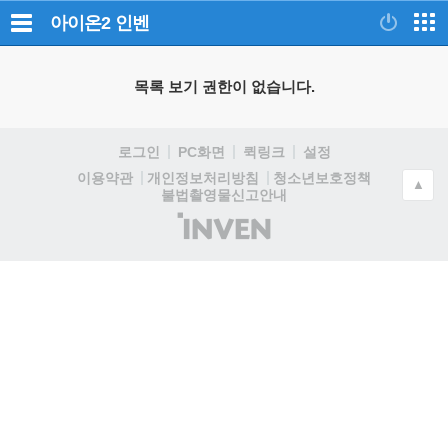
아이온2
인벤
목록 보기 권한이 없습니다.
로그인
PC화면
퀵링크
설정
청소년보호정책
이용약관
개인정보처리방침
▲
불법촬영물신고안내
(주)
인
벤