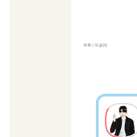
목록
|
댓글(
4
)