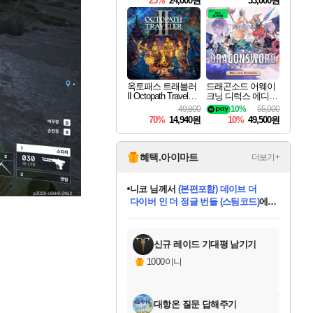
25%
24,000원
33,000원
옥토패스 트래블러
드래곤소드 어웨이
II Octopath Traveler I
크닝 디럭스 에디션
I
DragonSword Awake
49,800
10%
55,000
ning Deluxe Edition
70%
14,940원
10%
49,500원
혜택.아이마트
더보기+
한건했습니다
님께서
마피아
데피니티브 에디션 (스팀코드)
에
미스골든위크
별땡
니코
당첨되셨습니다.
프로틴스101
별빛희망
미오몬도
아기쿠키
eksxo
칠부
설레임v
어느덧
동작그만
영웅97
우는무
유리별
나무아래쉼터
달빛아이
밍끼
해무
님께서
님께서
님께서
님께서
님께서
님께서
님께서
님께서
님께서
님께서
님께서
님께서
님께서
님께서
님께서
님께서
엘든 링 밤의 통치자
(본편포함) 데이브 더
님께서
네이버페이 1만원
로블록스 기프트카드
엘든 링 밤의 통치자
님께서
님께서
디스코 엘리시움 최종판
엘든 링 밤의 통치자
네이버페이 1만원
로블록스 기프트카드
인투 더 브리치
로블록스 기프트카드
로블록스 기프트카드
엘든 링 밤의 통치자
(본편포함) 데이브 더
(본편포함) 데이브 더
드래곤 퀘스트 XI S
네이버페이 1만원
몬스터 헌터 월드
로블록스
아이스본 마스터 에디션 (스팀코드)
디럭스 에디션 (스팀코드)
다이버 인 더 정글 번들 (스팀코드)
교환권
1만원권
디럭스 에디션 (스팀코드)
다이버 인 더 정글 번들 (스팀코드)
(스팀코드)
교환권
1만원권
디럭스 에디션 (스팀코드)
다이버 인 더 정글 번들 (스팀코드)
(스팀코드)
교환권
1만원권
기프트카드 1만 5천원권
지나간 시간을 찾아서 데피니티브
2만원권
디럭스 에디션 (스팀코드)
에 당첨되셨습니다.
에 당첨되셨습니다.
에 당첨되셨습니다.
에 당첨되셨습니다.
에 당첨되셨습니다.
에 당첨되셨습니다.
를 교환.
에 당첨되셨습니다.
에 당첨되셨습니다.
를 교환.
에
에
에
에
에
에
에
를
교환.
당첨되셨습니다.
당첨되셨습니다.
당첨되셨습니다.
당첨되셨습니다.
당첨되셨습니다.
당첨되셨습니다.
에디션 (스팀코드)
당첨되셨습니다.
를 교환.
신규 레이드 기대평 남기기
1000이니
대항온 질문 답해주기