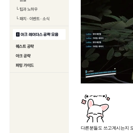
└
팁과 노하우
└
패치 · 이벤트 · 소식
아크 레이더스 공략 모음
퀘스트 공략
아크 공략
파밍 가이드
다른분들도 쓰고계시는지 