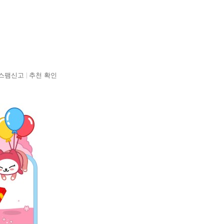
스팸신고
추천 확인