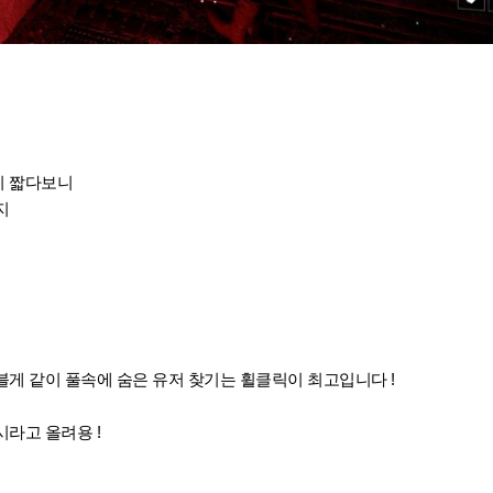
이 짧다보니
지
게 같이 풀속에 숨은 유저 찾기는 휠클릭이 최고입니다 !
시라고 올려용 !