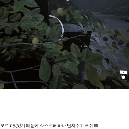
 모르고있었기 떄문에 쇼스토퍼 하나 던져주고 푸쉬 !!!!