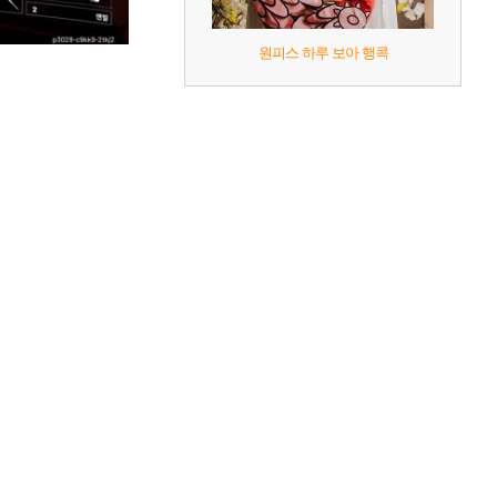
원피스 하루 보아 행콕