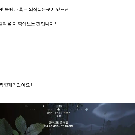
핏 들렸다 혹은 의심되는곳이 있으면
클릭을 다 찍어보는 편입니다 !
 찍힐떄가있어요 !