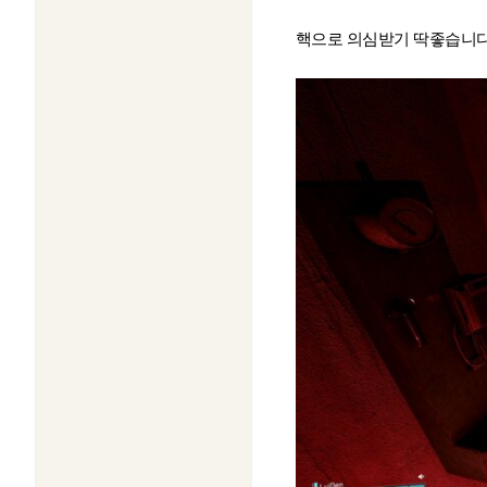
핵으로 의심받기 딱좋습니