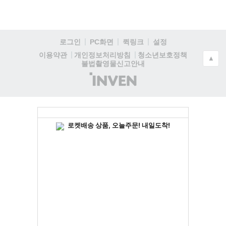
로그인
PC화면
퀵링크
설정
청소년보호정책
이용약관
개인정보처리방침
▲
불법촬영물신고안내
(주)
인
벤