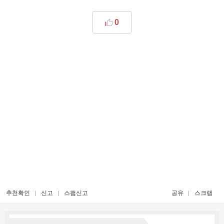
0
추천확인
신고
스팸신고
공유
스크랩