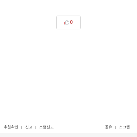
0
추천확인
신고
스팸신고
공유
스크랩