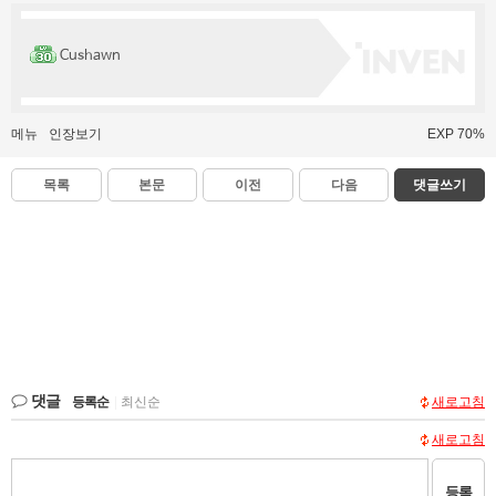
Cushawn
메뉴
인장보기
EXP 70%
목록
본문
이전
다음
댓글쓰기
댓글
등록순
|
최신순
새로고침
새로고침
등록