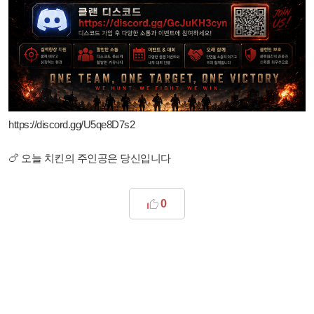
https://discord.gg/U5qe8D7s2
🍗 오늘 치킨의 주인공은 당신입니다
0