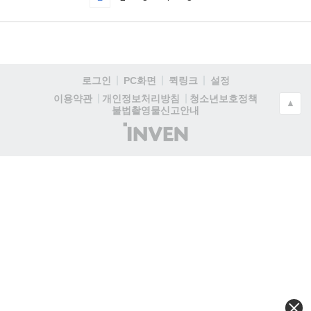
로그인
PC화면
퀵링크
설정
청소년보호정책
이용약관
개인정보처리방침
▲
불법촬영물신고안내
(주)
인
벤