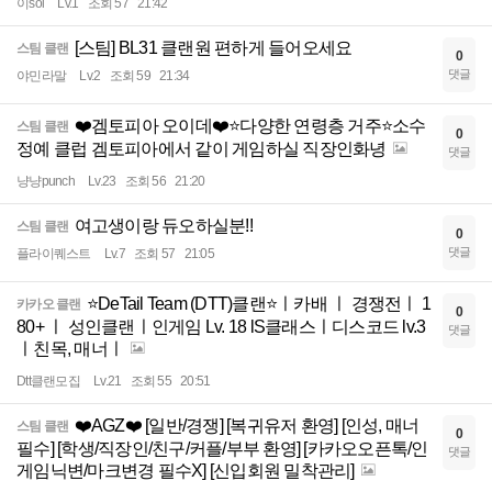
이sol
Lv.1
조회 57
21:42
[스팀] BL31 클랜원 편하게 들어오세요
스팀 클랜
0
댓글
야민라말
Lv.2
조회 59
21:34
❤️겜토피아 오이데❤️⭐️다양한 연령층 거주⭐️소수
스팀 클랜
0
정예 클럽 겜토피아에서 같이 게임하실 직장인화녕
댓글
냥냥punch
Lv.23
조회 56
21:20
여고생이랑 듀오하실분!!
스팀 클랜
0
댓글
플라이퀘스트
Lv.7
조회 57
21:05
⭐DeTail Team (DTT)클랜⭐ㅣ카배 ㅣ 경쟁전ㅣ 1
카카오 클랜
0
80+ ㅣ 성인클랜ㅣ인게임 Lv. 18 lS클래스ㅣ디스코드 lv.3
댓글
ㅣ친목, 매너ㅣ
Dtt클랜모집
Lv.21
조회 55
20:51
❤️‍AGZ❤️‍ [일반/경쟁] [복귀유저 환영] [인성, 매너
스팀 클랜
0
필수] [학생/직장인/친구/커플/부부 환영] [카카오오픈톡/인
댓글
게임닉변/마크변경 필수X] [신입회원 밀착관리]