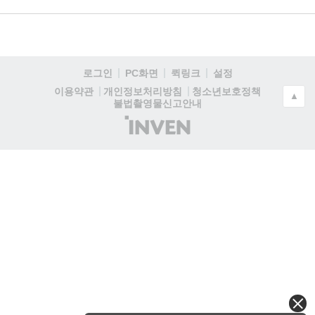
로그인
PC화면
퀵링크
설정
청소년보호정책
이용약관
개인정보처리방침
▲
불법촬영물신고안내
(주)
인
벤