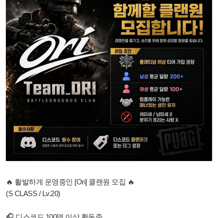
🔥 활발하게 운영중인 [Ori] 클랜원 모집 🔥
(S CLASS / Lv.20)
🎧 디스코드 100명 이상 활동중