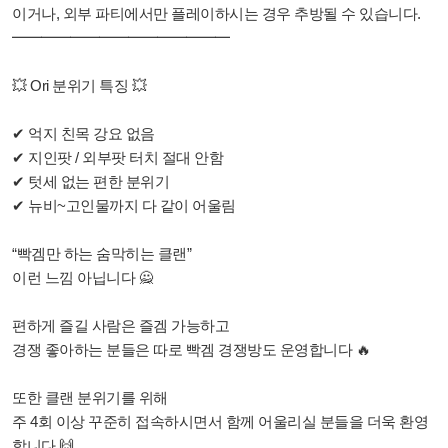
이거나, 외부 파티에서만 플레이하시는 경우 추방될 수 있습니다.
━━━━━━━━━━━━━━━
💥 Ori 분위기 특징 💥
✔ 억지 친목 강요 없음
✔ 지인팟 / 외부팟 터치 절대 안함
✔ 텃세 없는 편한 분위기
✔ 뉴비~고인물까지 다 같이 어울림
“빡겜만 하는 숨막히는 클랜”
이런 느낌 아닙니다 🙅
편하게 즐길 사람은 즐겜 가능하고
경쟁 좋아하는 분들은 따로 빡겜 경쟁방도 운영합니다 🔥
또한 클랜 분위기를 위해
주 4회 이상 꾸준히 접속하시면서 함께 어울리실 분들을 더욱 환영
합니다 🙌