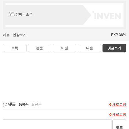
밤마다소주
메뉴
인장보기
EXP 38%
목록
본문
이전
다음
댓글쓰기
댓글
등록순
|
최신순
새로고침
새로고침
등록