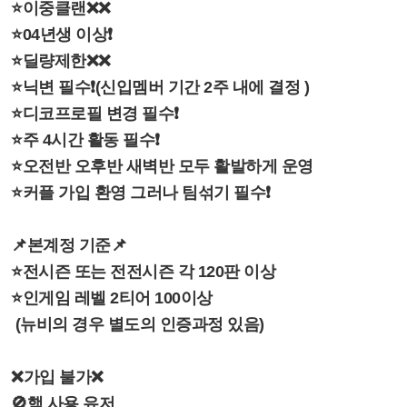
⭐이중클랜❌❌
⭐04년생 이상❗
⭐딜량제한❌❌
⭐닉변 필수❗(신입멤버 기간 2주 내에 결정 )
⭐디코프로필 변경 필수❗
⭐주 4시간 활동 필수❗
⭐오전반 오후반 새벽반 모두 활발하게 운영
⭐커플 가입 환영 그러나 팀섞기 필수❗
📌본계정 기준📌
⭐전시즌 또는 전전시즌 각 120판 이상
⭐인게임 레벨 2티어 100이상
(뉴비의 경우 별도의 인증과정 있음)
❌가입 불가❌
🚫핵 사용 유저