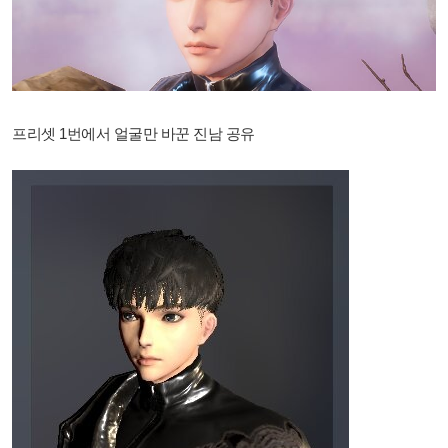
프리셋 1번에서 얼굴만 바꾼 진남 공유