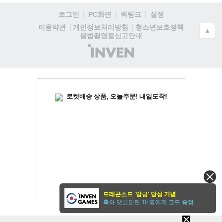
로그인
PC화면
퀵링크
설정
청소년보호정책
이용약관
개인정보처리방침
▲
불법촬영물신고안내
(주)
인
벤
드래곤소드 '압긍' 달성 기념
축하 댓글달면 10 명에게 코드 증정