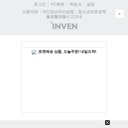
로그인
PC화면
퀵링크
설정
청소년보호정책
이용약관
개인정보처리방침
▲
불법촬영물신고안내
(주)
인
벤