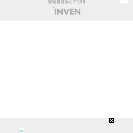
불법촬영물신고안내
(주)
인
벤
AD