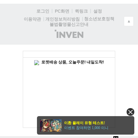
로그인
PC화면
퀵링크
설정
청소년보호정책
이용약관
개인정보처리방침
▲
불법촬영물신고안내
(주)
인
벤
이환 플레이 유형 테스트!
이벤트 참여하면 1,000 이니