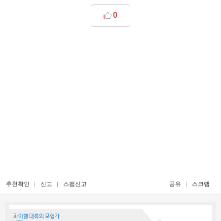
0
추천확인
신고
스팸신고
공유
스크랩
파이웰 대륙의 모험가