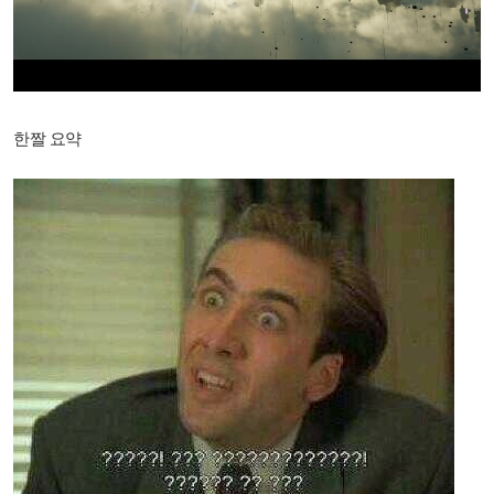
한짤 요약