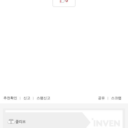
0
추천확인
신고
스팸신고
공유
스크랩
클리브