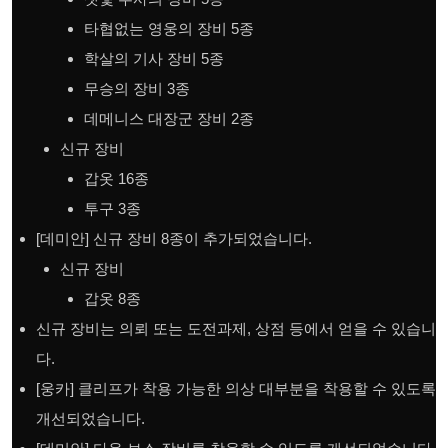
타협없는 영웅의 장비 5종
학살의 기사 장비 5종
무승의 장비 3종
데메니스 대장군 장비 2종
신규 장비
갑옷 16종
투구 3종
[데미안] 신규 장비 8종이 추가되었습니다.
신규 장비
갑옷 8종
신규 장비는 의뢰 또는 도전과제, 상점 등에서 얻을 수 있습니
다.
[웅카] 클리프가 착용 가능한 의상 대부분을 착용할 수 있도록
개선되었습니다.