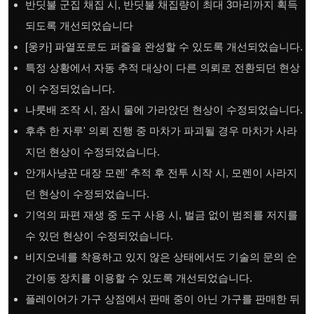
반딧불 군집 채집 시, 반딧불 채집량이 최대 3마리까지 획득
되도록 개선되었습니다
[웅카] 파열포로도 퍼즐을 완성할 수 있도록 개선되었습니다.
특정 상황에서 자동 추적 대상이 다른 의뢰로 전환되던 현상
이 수정되었습니다.
나룻배 조작 시, 잠시 물에 가라앉던 현상이 수정되었습니다.
후추 한 자루' 의뢰 진행 중 마차가 파괴될 경우 마차가 사라
지던 현상이 수정되었습니다.
안개사냥꾼 대장 모렌' 추적 후 전투 시작 시, 모렌이 사라지
던 현상이 수정되었습니다.
기억의 파편 재생 중 도구 사용 시, 벌금 없이 범죄를 저지를
수 있던 현상이 수정되었습니다.
비지오네를 착용하고 있지 않은 상태에서도 기술의 문의 순
간이동 장치를 이용할 수 있도록 개선되었습니다.
플레이어가 가구 상점에서 판매 중이 아닌 가구를 판매한 뒤