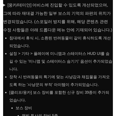
[웅카/데미안] 어비스에 진입할 수 있도록 개선되었으며,
그에 따라 재대결 가능한 일부 보스의 기억의 파편의 위치가
변경되었습니다. (스포일러 방지를 위해, 해당 콘텐츠 관련
수정 사항들은 아래 드롭다운 메뉴 안에 기재되어 있습니다.)
침대에서 휴식 시, 소환된 반려동물이 같이 휴식하도록 개선
되었습니다.
설정 > 기타 > 플레이에 미니맵과 스테이터스 HUD UI를 숨
길 수 있는 '미니맵 및 스테이터스 숨기기' 옵션이 추가되었습
니다.
장착 시 반려동물의 특기에 맞는 사냥감과 채집물을 가져오
도록 하는 '사냥꾼의 부적' 아이템이 추가되었습니다.
[클리프/웅카] 보스 장비를 포함한 신규 장비 39종이 추가되
었습니다.
보스 장비
잿빛 투사의 장비 5종