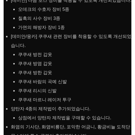
[데미안] 다음 보스 장비를 착용할 수 있도록 개선되었습니다.
오데크의 수호자 장비 5종
칠흑의 사수 장비 3종
가면의 해방자 장비 1종
[데미안/웅카] 쿠쿠새 관련 장비를 착용할 수 있도록 개선되었
습니다.
쿠쿠새 방전 갑옷
쿠쿠새 방염 갑옷
쿠쿠새 방한 갑옷
쿠쿠새 바람의 곡예 신발
쿠쿠새 리시의 신발
쿠쿠새 마르니 레이저 투구
양탄자 4종의 제작법이 추가되었습니다.
상점에서 양탄자 제작법을 구매할 수 있습니다.
화염의 기사단, 화염비룡단, 포악한 어금니, 황금비늘 도적단