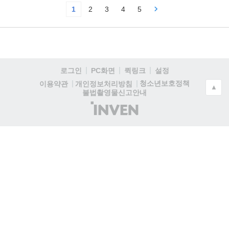
1
2
3
4
5
로그인
PC화면
퀵링크
설정
청소년보호정책
이용약관
개인정보처리방침
▲
불법촬영물신고안내
(주)
인
벤