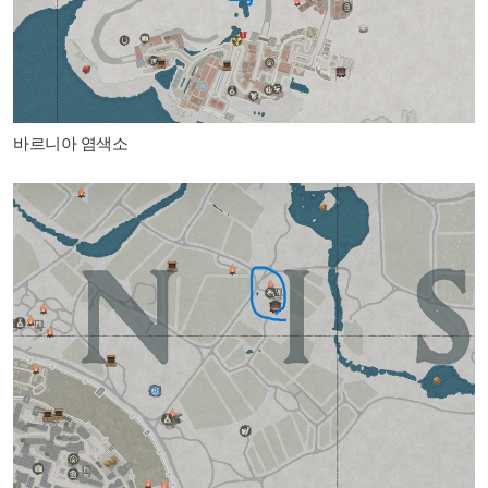
바르니아 염색소