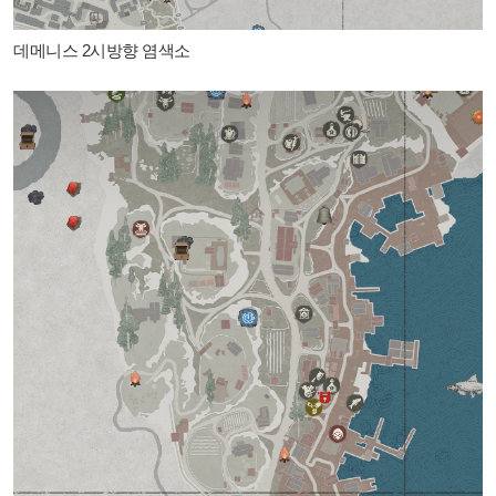
데메니스 2시방향 염색소