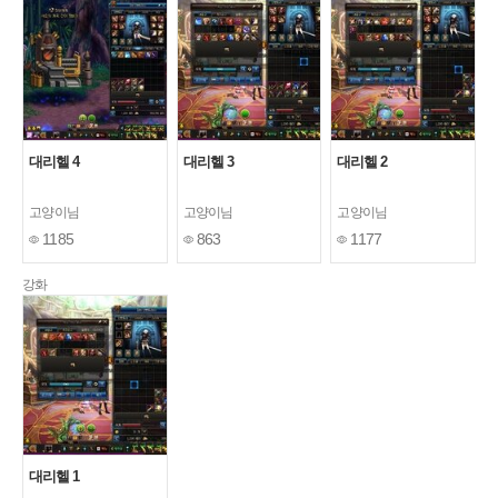
대리헬 4
대리헬 3
대리헬 2
고양이님
고양이님
고양이님
1185
863
1177
강화
대리헬 1