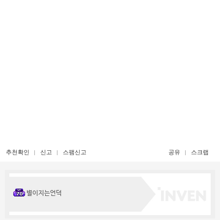
추천확인
신고
스팸신고
공유
스크랩
별이지는언덕