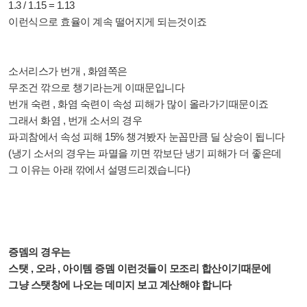
1.3 / 1.15 = 1.13
이런식으로 효율이 계속 떨어지게 되는것이죠
소서리스가 번개 , 화염쪽은
무조건 깎으로 챙기라는게 이때문입니다
번개 숙련 , 화염 숙련이 속성 피해가 많이 올라가기때문이죠
그래서 화염 , 번개 소서의 경우
파괴참에서 속성 피해 15% 챙겨봤자
눈꼽만큼 딜 상승이 됩니다
(냉기 소서의 경우는 파멸을 끼면 깎보단 냉기 피해가 더 좋은데
그 이유는 아래 깎에서 설명드리겠습니다)
증뎀의 경우는
스탯 , 오라 , 아이템 증뎀 이런것들이 모조리 합산이기때문에
그냥 스탯창에 나오는 데미지 보고 계산해야 합니다