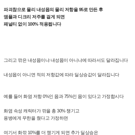
파괴참으로 물리 내성몹의 물리 저항을 95로 만든 후
앰플과 디크리 저주를 걸게 되면
패널티 없이 100% 적용됩니다
그리고 깎은 내성몹이냐 내성몹이 아니냐에 따라서도 달라집니다
내성몹이 아니면 적의 저항값에 따라 딜상승값이 달라집니다
예를 들어 화염 저항 0%인 몹과 75%인 몹이 있다고 가정합시다
화염 속성 캐릭터가
깎을 총 30% 챙기고
용병에게 무한을 줬다고 가정하면
여기서 화깎 10%를 더 챙기게 되면 추가 딜상승은