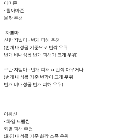
아마존
- 활아마존
물깎 추천
-자벨마
신탄 자벨마 - 번개 피해 추천
(번개 내성몹 기준으로 번깎 우위
번개 비내성몹 번개 피해가 크게 우위)
구탄 자벨마 - 번개 피해 or 번깎 아무거나
(번개 내성몹 기준 번깎이 크게 우위
번개 비내성몹 번개 피해 우위)
어쎄신
- 화염 트랩씬
화염 피해 추천
(화염 내성몹 기준 화깎 소폭 우위