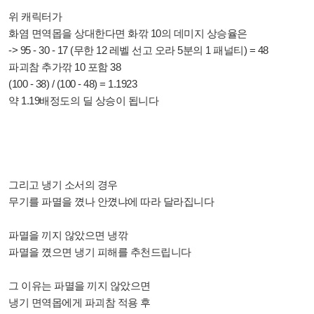
위 캐릭터가
화염 면역몹을 상대한다면 화깎 10의 데미지 상승율은
-> 95 - 30 - 17 (무한 12 레벨 선고 오라 5분의 1 패널티) = 48
파괴참 추가깎 10 포함 38
(100 - 38) / (100 - 48) = 1.1923
약 1.19배정도의 딜 상승이 됩니다
그리고 냉기 소서의 경우
무기를 파멸을 꼈나 안꼈냐에 따라 달라집니다
파멸을 끼지 않았으면 냉깎
파멸을 꼈으면 냉기 피해를 추천드립니다
그 이유는 파멸을 끼지 않았으면
냉기 면역몹에게 파괴참 적용 후