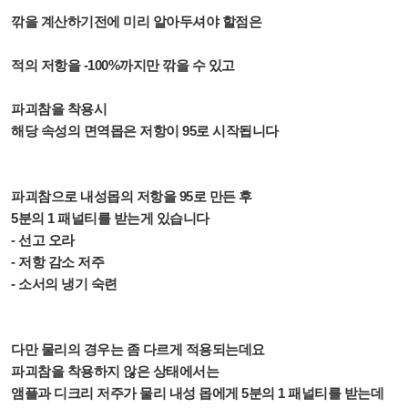
깎을 계산하기전에 미리 알아두셔야 할점은
적의 저항을 -100%까지만 깎을 수 있고
파괴참을 착용시
해당 속성의 면역몹은 저항이 95로 시작됩니다
파괴참으로 내성몹의 저항을 95로 만든 후
5분의 1 패널티를 받는게 있습니다
- 선고 오라
- 저항 감소 저주
- 소서의 냉기 숙련
다만 물리의 경우는 좀 다르게 적용되는데요
파괴참을 착용하지 않은 상태에서는
앰플과 디크리 저주가 물리 내성 몹에게 5분의 1 패널티를 받는데