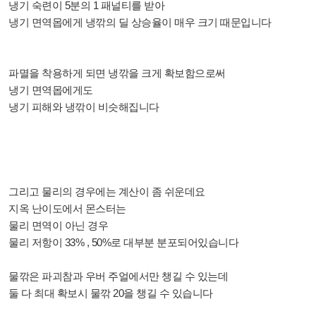
냉기 숙련이 5분의 1 패널티를 받아
냉기 면역몹에게
냉깎의 딜 상승율이 매우 크기 때문입니다
파멸을 착용하게 되면 냉깎을 크게 확보함으로써
냉기 면역몹에게도
냉기 피해와 냉깎이 비슷해집니다
그리고 물리의 경우에는 계산이 좀 쉬운데요
지옥 난이도에서 몬스터는
물리 면역이 아닌 경우
물리 저항이 33% , 50%로 대부분 분포되어있습니다
물깎은 파괴참과 우버 주얼에서만 챙길 수 있는데
둘 다 최대 확보시 물깎 20을 챙길 수 있습니다