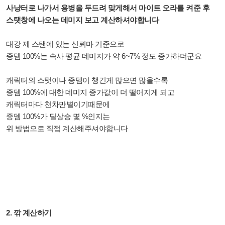
사냥터로 나가서 용병을 두드려 맞게해서 마이트 오라를 켜준 후
스탯창에 나오는 데미지 보고 계산하셔야합니다
대강 제 스탠에 있는 신뢰마 기준으로
증뎀 100%는 속사 평균 데미지가 약 6~7% 정도 증가하더군요
캐릭터의 스탯이나 증뎀이 챙긴게 많으면 많을수록
증뎀 100%에 대한 데미지 증가값이 더 떨어지게 되고
캐릭터마다 천차만별이기때문에
증뎀 100%가 딜상승 몇 %인지는
위 방법으로 직접 계산해주셔야합니다
2. 깎 계산하기