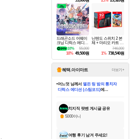
33,000원
25%
29,920원
드래곤소드 어웨이
닌텐도 스위치 2 본
크닝 디럭스 에디션
체 + 마리오 카트 월
DragonSword Awake
드
10%
55,000
746,000
ning Deluxe Edition
10%
49,500원
1%
738,540원
혜택.아이마트
더보기+
어느덧
님께서
엘든 링 밤의 통치자
디럭스 에디션 (스팀코드)
에
미오몬도
아기쿠키
eksxo
칠부
설레임v
당첨되셨습니다.
동작그만
영웅97
우는무
유리별
나무아래쉼터
달빛아이
밍끼
해무
스태지
안드레아
어느날
꺽다리아조씨
농업코코
꾸링내
님께서
님께서
님께서
님께서
님께서
님께서
님께서
님께서
님께서
님께서
님께서
님께서
님께서
님께서
님께서
님께서
님께서
네이버페이 1만원
로블록스 기프트카드
엘든 링 밤의 통치자
님께서
님께서
디스코 엘리시움 최종판
네이버페이 1만원
로블록스 기프트카드
(본편포함) 데이브 더
네이버페이 1만원
로블록스 기프트카드
인투 더 브리치
로블록스 기프트카드
엘든 링 밤의 통치자
(본편포함) 데이브 더
(본편포함) 데이브 더
드래곤 퀘스트 XI S
파이어걸 핵 앤
몬스터 헌터 라이즈 +
로블록스
로블록스
디럭스 에디션 (스팀코드)
다이버 인 더 정글 번들 (스팀코드)
(스팀코드)
교환권
1만원권
다이버 인 더 정글 번들 (스팀코드)
(스팀코드)
교환권
1만원권
기프트카드 1만 5천원권
지나간 시간을 찾아서 데피니티브
2만원권
디럭스 에디션 (스팀코드)
다이버 인 더 정글 번들 (스팀코드)
스플래시 레스큐 DX (스팀코드)
교환권
기프트카드 1만원권
선브레이크 (스팀코드)
8천원권
에 당첨되셨습니다.
에 당첨되셨습니다.
에 당첨되셨습니다.
에 당첨되셨습니다.
에 당첨되셨습니다.
를 교환.
를 교환.
에 당첨되셨습니다.
에 당첨되셨습니다.
에
를 교환.
를 교환.
에
에
에
에
에
에
당첨되셨습니다.
당첨되셨습니다.
당첨되셨습니다.
에디션 (스팀코드)
당첨되셨습니다.
당첨되셨습니다.
당첨되셨습니다.
당첨되셨습니다.
를 교환.
치지직 팟벤 게시글 공유
5000이니
여행 후기 남겨 주세요!