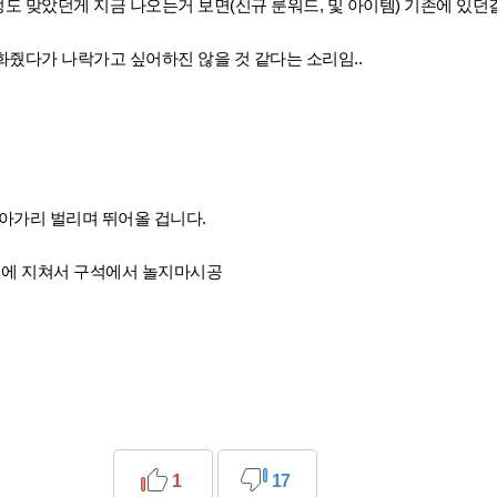
 맞았던게 지금 나오는거 보면(신규 룬워드, 및 아이템) 기존에 있던
줬다가 나락가고 싶어하진 않을 것 같다는 소리임..
 아가리 벌리며 뛰어올 겁니다.
월에 지쳐서 구석에서 놀지마시공
1
17