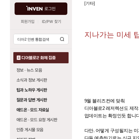
[기타]
로그인
회원가입
ID/PW 찾기
지나가는 미세 
디아블로2 화제 집중
정보 · 뉴스 모음
소식과 정보 게시판
팁과 노하우 게시판
질문과 답변 게시판
9월 블리즈컨에 맞춰
디아블로2 레저렉션도 제작
애드온 · 모드 자료실
업데이트는 확정인듯 합니다
애드온 · 모드 요청 게시판
인증 게시물 모음
다만. 어떻게 구성될지는 미지
다들 예측하기로는 신규 지