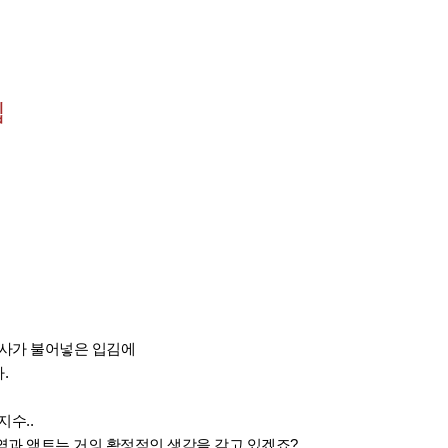
팁
사가 불어넣은 입김에
.
수..
역과 액트는 거의 확정적인 생각을 갖고 있겠죠?