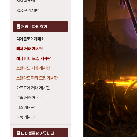
치지직 팟벤
SOOP 게시판
거래 · 파티 찾기
디아블로2 거래소
래더 거래 게시판
래더 파티 모집 게시판
스탠다드 거래 게시판
스탠다드 파티 모집 게시판
하드코어 거래 게시판
콘솔 거래 게시판
버스 게시판
나눔 게시판
디아블로2 커뮤니티