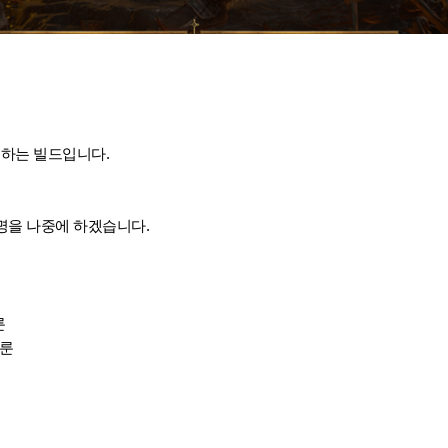
용하는 빌드입니다.
명을 나중에 하겠습니다.
룬
르룬