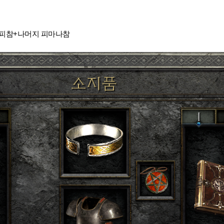
레피참+나머지 피마나참