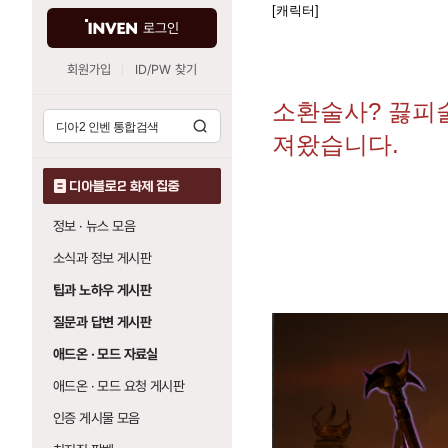
[캐릭터]
로그인
회원가입
ID/PW 찾기
소환술사? 끓피술
져왔습니다.
디아블로2 화제 집중
정보 · 뉴스 모음
소식과 정보 게시판
팁과 노하우 게시판
질문과 답변 게시판
애드온 · 모드 자료실
애드온 · 모드 요청 게시판
인증 게시물 모음