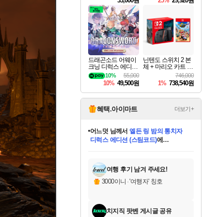
33,000원
25%
29,920원
드래곤소드 어웨이
닌텐도 스위치 2 본
크닝 디럭스 에디션
체 + 마리오 카트 월
DragonSword Awake
드
10%
55,000
746,000
ning Deluxe Edition
10%
49,500원
1%
738,540원
혜택.아이마트
더보기+
어느덧
님께서
엘든 링 밤의 통치자
디럭스 에디션 (스팀코드)
에
미오몬도
아기쿠키
eksxo
칠부
설레임v
당첨되셨습니다.
동작그만
영웅97
우는무
유리별
나무아래쉼터
달빛아이
밍끼
해무
스태지
안드레아
어느날
꺽다리아조씨
농업코코
꾸링내
님께서
님께서
님께서
님께서
님께서
님께서
님께서
님께서
님께서
님께서
님께서
님께서
님께서
님께서
님께서
님께서
님께서
네이버페이 1만원
로블록스 기프트카드
엘든 링 밤의 통치자
님께서
님께서
디스코 엘리시움 최종판
네이버페이 1만원
로블록스 기프트카드
(본편포함) 데이브 더
네이버페이 1만원
로블록스 기프트카드
인투 더 브리치
로블록스 기프트카드
엘든 링 밤의 통치자
(본편포함) 데이브 더
(본편포함) 데이브 더
드래곤 퀘스트 XI S
파이어걸 핵 앤
몬스터 헌터 라이즈 +
로블록스
로블록스
디럭스 에디션 (스팀코드)
다이버 인 더 정글 번들 (스팀코드)
(스팀코드)
교환권
1만원권
다이버 인 더 정글 번들 (스팀코드)
(스팀코드)
교환권
1만원권
기프트카드 1만 5천원권
지나간 시간을 찾아서 데피니티브
2만원권
디럭스 에디션 (스팀코드)
다이버 인 더 정글 번들 (스팀코드)
스플래시 레스큐 DX (스팀코드)
교환권
기프트카드 1만원권
선브레이크 (스팀코드)
8천원권
에 당첨되셨습니다.
에 당첨되셨습니다.
에 당첨되셨습니다.
에 당첨되셨습니다.
에 당첨되셨습니다.
를 교환.
를 교환.
에 당첨되셨습니다.
에 당첨되셨습니다.
에
를 교환.
를 교환.
에
에
에
에
에
에
당첨되셨습니다.
당첨되셨습니다.
당첨되셨습니다.
에디션 (스팀코드)
당첨되셨습니다.
당첨되셨습니다.
당첨되셨습니다.
당첨되셨습니다.
를 교환.
여행 후기 남겨 주세요!
3000이니
·
'여행자' 칭호
치지직 팟벤 게시글 공유