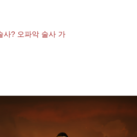
사? 오파악 술사 가