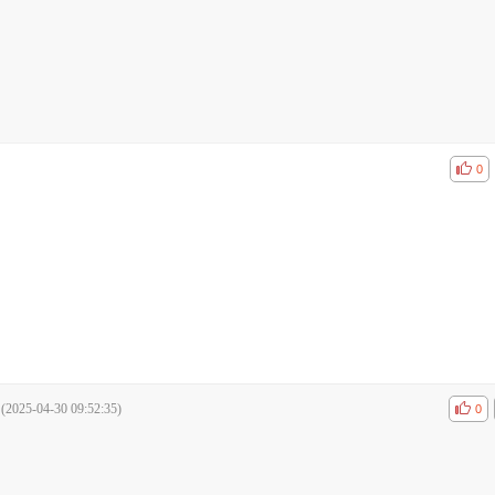
공감
비공
0
(2025-04-30 09:52:35)
공감
비공
0