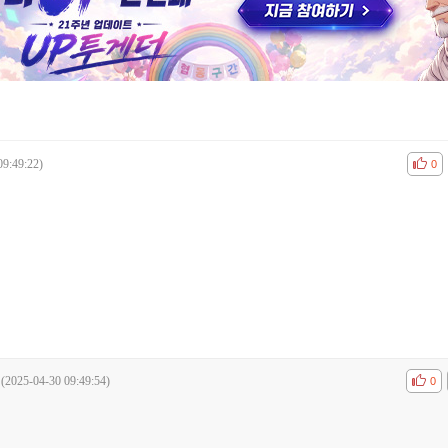
09:49:22)
공감
비공
0
(2025-04-30 09:49:54)
공감
비공
0