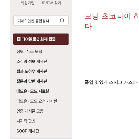
회원가입
ID/PW 찾기
모닝 초코파이 
다
디아블로2 화제 집중
정보 · 뉴스 모음
소식과 정보 게시판
팁과 노하우 게시판
질문과 답변 게시판
풀업 맛있게 조지고 가즈아
애드온 · 모드 자료실
애드온 · 모드 요청 게시판
인증 게시물 모음
치지직 팟벤
SOOP 게시판