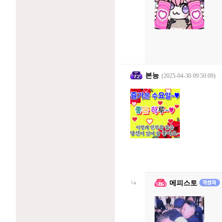
본능
(2025-04-30 09:50:09)
메피스토