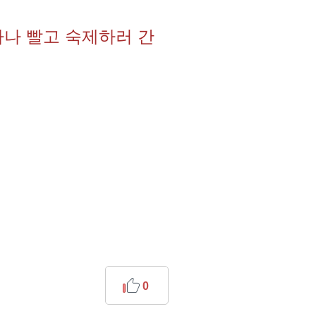
하나 빨고 숙제하러 간
0