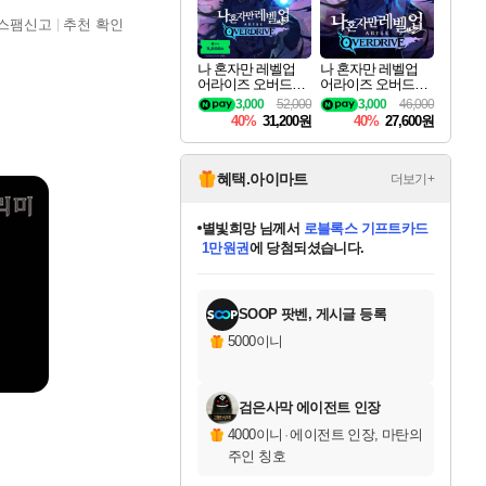
스팸신고
추천 확인
나 혼자만 레벨업
나 혼자만 레벨업
어라이즈 오버드라
어라이즈 오버드라
이브 디럭스 에디션
이브 Solo Leveling A
3,000
52,000
3,000
46,000
Solo Leveling Arise
rise
40%
31,200원
40%
27,600원
Overdrive Deluxe Edi
tion
혜택.아이마트
더보기+
별빛희망
님께서
로블록스 기프트카드
1만원권
에 당첨되셨습니다.
미스골든위크
별땡
니코
한건했습니다
프로틴스101
미오몬도
아기쿠키
eksxo
칠부
설레임v
어느덧
동작그만
영웅97
우는무
유리별
나무아래쉼터
달빛아이
밍끼
해무
님께서
님께서
님께서
님께서
님께서
님께서
님께서
님께서
님께서
님께서
님께서
님께서
님께서
님께서
님께서
엘든 링 밤의 통치자
(본편포함) 데이브 더
님께서
네이버페이 1만원
로블록스 기프트카드
엘든 링 밤의 통치자
님께서
님께서
님께서
디스코 엘리시움 최종판
엘든 링 밤의 통치자
네이버페이 1만원
로블록스 기프트카드
인투 더 브리치
로블록스 기프트카드
엘든 링 밤의 통치자
(본편포함) 데이브 더
(본편포함) 데이브 더
드래곤 퀘스트 XI S
네이버페이 1만원
몬스터 헌터 월드
마피아
로블록스
아이스본 마스터 에디션 (스팀코드)
디럭스 에디션 (스팀코드)
다이버 인 더 정글 번들 (스팀코드)
데피니티브 에디션 (스팀코드)
교환권
디럭스 에디션 (스팀코드)
다이버 인 더 정글 번들 (스팀코드)
(스팀코드)
교환권
1만원권
디럭스 에디션 (스팀코드)
다이버 인 더 정글 번들 (스팀코드)
(스팀코드)
교환권
1만원권
기프트카드 1만 5천원권
지나간 시간을 찾아서 데피니티브
2만원권
디럭스 에디션 (스팀코드)
에 당첨되셨습니다.
에 당첨되셨습니다.
에 당첨되셨습니다.
에 당첨되셨습니다.
에 당첨되셨습니다.
를 교환.
에 당첨되셨습니다.
에 당첨되셨습니다.
를 교환.
에
에
에
에
에
에
에
에
를
교환.
당첨되셨습니다.
당첨되셨습니다.
당첨되셨습니다.
당첨되셨습니다.
당첨되셨습니다.
당첨되셨습니다.
당첨되셨습니다.
에디션 (스팀코드)
당첨되셨습니다.
를 교환.
SOOP 팟벤, 게시글 등록
5000이니
검은사막 에이전트 인장
4000이니
·
에이전트 인장, 마탄의
주인 칭호