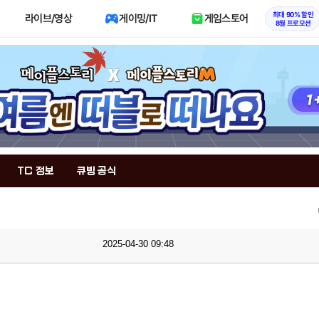
최대 90% 할인
라이브/영상
게이밍/IT
게임스토어
8월 프로모션
TC 정보
큐빙 공식
2025-04-30 09:48