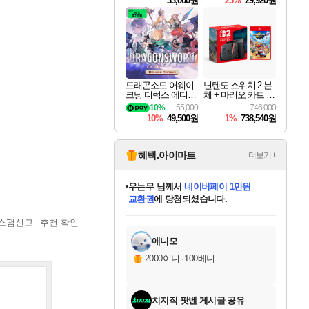
33,000원
25%
29,920원
드래곤소드 어웨이
닌텐도 스위치 2 본
크닝 디럭스 에디션
체 + 마리오 카트 월
DragonSword Awake
드
10%
55,000
746,000
ning Deluxe Edition
10%
49,500원
1%
738,540원
혜택.아이마트
더보기+
우는무
님께서
네이버페이 1만원
교환권
에 당첨되셨습니다.
미오몬도
아기쿠키
eksxo
칠부
설레임v
어느덧
동작그만
영웅97
유리별
나무아래쉼터
달빛아이
밍끼
해무
스태지
안드레아
어느날
꺽다리아조씨
농업코코
꾸링내
님께서
님께서
님께서
님께서
님께서
님께서
님께서
님께서
님께서
님께서
님께서
님께서
님께서
님께서
님께서
님께서
님께서
네이버페이 1만원
로블록스 기프트카드
엘든 링 밤의 통치자
님께서
님께서
디스코 엘리시움 최종판
엘든 링 밤의 통치자
로블록스 기프트카드
(본편포함) 데이브 더
네이버페이 1만원
로블록스 기프트카드
인투 더 브리치
로블록스 기프트카드
엘든 링 밤의 통치자
(본편포함) 데이브 더
(본편포함) 데이브 더
드래곤 퀘스트 XI S
파이어걸 핵 앤
몬스터 헌터 라이즈 +
로블록스
로블록스
스팸신고
추천 확인
디럭스 에디션 (스팀코드)
다이버 인 더 정글 번들 (스팀코드)
(스팀코드)
교환권
1만원권
디럭스 에디션 (스팀코드)
다이버 인 더 정글 번들 (스팀코드)
(스팀코드)
1만원권
기프트카드 1만 5천원권
지나간 시간을 찾아서 데피니티브
2만원권
디럭스 에디션 (스팀코드)
다이버 인 더 정글 번들 (스팀코드)
스플래시 레스큐 DX (스팀코드)
교환권
기프트카드 1만원권
선브레이크 (스팀코드)
8천원권
에 당첨되셨습니다.
에 당첨되셨습니다.
에 당첨되셨습니다.
에 당첨되셨습니다.
를 교환.
를 교환.
에 당첨되셨습니다.
에 당첨되셨습니다.
에
를 교환.
를 교환.
에
에
에
에
에
에
에
당첨되셨습니다.
당첨되셨습니다.
당첨되셨습니다.
당첨되셨습니다.
에디션 (스팀코드)
당첨되셨습니다.
당첨되셨습니다.
당첨되셨습니다.
당첨되셨습니다.
를 교환.
애니모
2000이니
·
100베니
치지직 팟벤 게시글 공유