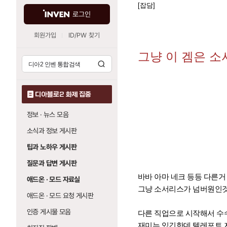
[잡담]
로그인
회원가입
ID/PW 찾기
그냥 이 겜은 소
디아블로2 화제 집중
정보 · 뉴스 모음
소식과 정보 게시판
팁과 노하우 게시판
질문과 답변 게시판
바바 아마 네크 등등 다른거
애드온 · 모드 자료실
그냥 소서리스가 넘버원인
애드온 · 모드 요청 게시판
인증 게시물 모음
다른 직업으로 시작해서 수
재미는 있긴한데 텔레포트 