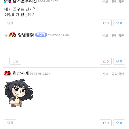
즐거운우리집
26-07-08 01:56
신고
|
공감 확인
내가 꿈구는 건가?
이럴리가 없는데?
답글
0
0
양념통닭
26-07-08 17:06
신고
|
공감 확인
답글
0
0
천상사계
26-07-08 02:04
신고
|
공감 확인
답글
0
0