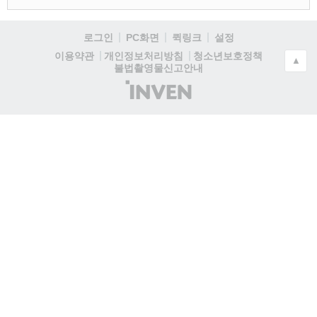
로그인
PC화면
퀵링크
설정
청소년보호정책
이용약관
개인정보처리방침
▲
불법촬영물신고안내
(주)
인
벤