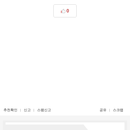
0
추천확인
신고
스팸신고
공유
스크랩