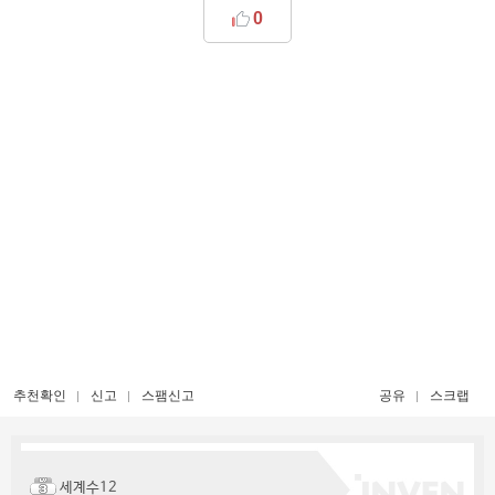
0
추천확인
신고
스팸신고
공유
스크랩
세계수12