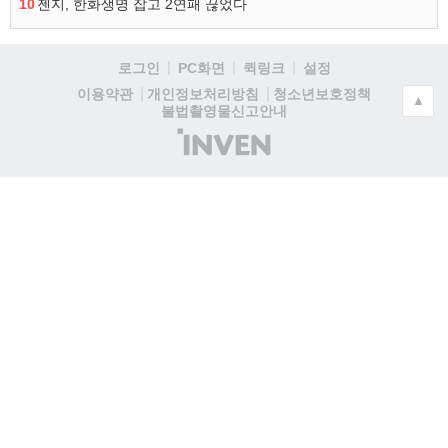
10
젠지, 한화생명 잡고 2연패 끊었다
로그인
PC화면
퀵링크
설정
청소년보호정책
이용약관
개인정보처리방침
▲
불법촬영물신고안내
(주)
인
벤