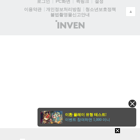
로그인
PC화면
퀵링크
설정
청소년보호정책
이용약관
개인정보처리방침
▲
불법촬영물신고안내
(주)
인
벤
이환 플레이 유형 테스트!
이벤트 참여하면 1,000 이니