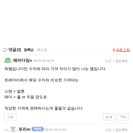
댓글
(2)
등록순
|
최신순
새로고침
패러다임v
26-07-09 09:32
신고
|
공감 확인
득템입니다만 수치에 따라 가격 차이가 많이 나는 템입니다.
트레더리에서 해당 수치와 비슷한 가격대는
스탠 = 말룬
래더 = 풀 or 우움 정도로
적당한 가격에 판매하시는게 좋을것 같습니다.
답글
0
0
포리m
26-07-09 12:24
신고
|
공감 확인