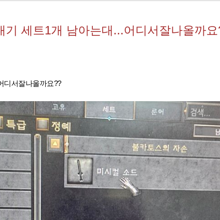
연대기 세트1개 남아는대...어디서잘나올까요
.어디서잘나올까요??