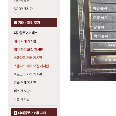
치지직 팟벤
SOOP 게시판
거래 · 파티 찾기
디아블로2 거래소
래더 거래 게시판
래더 파티 모집 게시판
스탠다드 거래 게시판
스탠다드 파티 모집 게시판
하드코어 거래 게시판
콘솔 거래 게시판
버스 게시판
나눔 게시판
디아블로2 커뮤니티