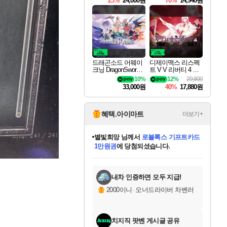
25%
24,000원
70%
14,940원
드래곤소드 어웨이
디제이맥스 리스펙
크닝 DragonSword A
트 V V 리버티 4 팩
wakening
DJMAX RESPECT
10%
12%
29,800
V V Liberty 4 Pack D
33,000원
40%
17,880원
LC
혜택.아이마트
더보기+
별빛희망
님께서
로블록스 기프트카드
1만원권
에 당첨되셨습니다.
미스골든위크
별땡
니코
한건했습니다
프로틴스101
미오몬도
아기쿠키
eksxo
칠부
설레임v
어느덧
동작그만
영웅97
우는무
유리별
나무아래쉼터
달빛아이
밍끼
해무
님께서
님께서
님께서
님께서
님께서
님께서
님께서
님께서
님께서
님께서
님께서
님께서
님께서
님께서
님께서
엘든 링 밤의 통치자
(본편포함) 데이브 더
님께서
네이버페이 1만원
로블록스 기프트카드
엘든 링 밤의 통치자
님께서
님께서
님께서
디스코 엘리시움 최종판
엘든 링 밤의 통치자
네이버페이 1만원
로블록스 기프트카드
인투 더 브리치
로블록스 기프트카드
엘든 링 밤의 통치자
(본편포함) 데이브 더
(본편포함) 데이브 더
드래곤 퀘스트 XI S
네이버페이 1만원
몬스터 헌터 월드
마피아
로블록스
아이스본 마스터 에디션 (스팀코드)
디럭스 에디션 (스팀코드)
다이버 인 더 정글 번들 (스팀코드)
데피니티브 에디션 (스팀코드)
교환권
디럭스 에디션 (스팀코드)
다이버 인 더 정글 번들 (스팀코드)
(스팀코드)
교환권
1만원권
디럭스 에디션 (스팀코드)
다이버 인 더 정글 번들 (스팀코드)
(스팀코드)
교환권
1만원권
기프트카드 1만 5천원권
지나간 시간을 찾아서 데피니티브
2만원권
디럭스 에디션 (스팀코드)
에 당첨되셨습니다.
에 당첨되셨습니다.
에 당첨되셨습니다.
에 당첨되셨습니다.
에 당첨되셨습니다.
를 교환.
에 당첨되셨습니다.
에 당첨되셨습니다.
를 교환.
에
에
에
에
에
에
에
에
를
교환.
당첨되셨습니다.
당첨되셨습니다.
당첨되셨습니다.
당첨되셨습니다.
당첨되셨습니다.
당첨되셨습니다.
당첨되셨습니다.
에디션 (스팀코드)
당첨되셨습니다.
를 교환.
내차 인증하면 모두 지급!
2000이니
·
오너드라이버 차벤러
치지직 팟벤 게시글 공유