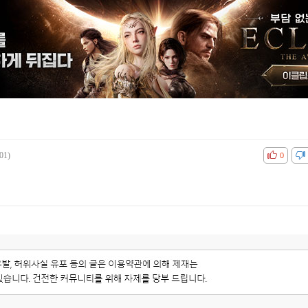
01)
공감
비공감
0