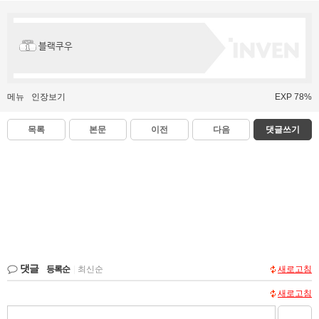
블랙쿠우
메뉴
인장보기
EXP 78%
목록
본문
이전
다음
댓글쓰기
댓글
등록순
|
최신순
새로고침
새로고침