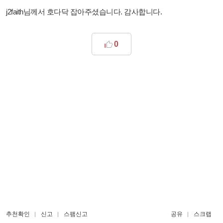
j2faith님께서 호다닥 잡아주셨습니다. 감사합니다.
0
추천확인
신고
스팸신고
공유
스크랩