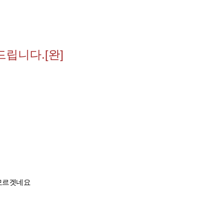
드립니다.[완]
 모르겟네요