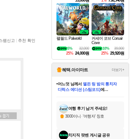
33,000원
1%
738,540원
팰월드 Palworld
커세어 코브 Corsair
스팸신고
추천 확인
Cove
5%
32,000
10%
39,900
25%
24,000원
25%
29,920원
혜택.아이마트
더보기+
어느덧
님께서
엘든 링 밤의 통치자
디럭스 에디션 (스팀코드)
에
미오몬도
아기쿠키
eksxo
칠부
설레임v
당첨되셨습니다.
동작그만
영웅97
우는무
유리별
나무아래쉼터
달빛아이
밍끼
해무
스태지
안드레아
어느날
꺽다리아조씨
농업코코
꾸링내
님께서
님께서
님께서
님께서
님께서
님께서
님께서
님께서
님께서
님께서
님께서
님께서
님께서
님께서
님께서
님께서
님께서
네이버페이 1만원
로블록스 기프트카드
엘든 링 밤의 통치자
님께서
님께서
디스코 엘리시움 최종판
네이버페이 1만원
로블록스 기프트카드
(본편포함) 데이브 더
네이버페이 1만원
로블록스 기프트카드
인투 더 브리치
로블록스 기프트카드
엘든 링 밤의 통치자
(본편포함) 데이브 더
(본편포함) 데이브 더
드래곤 퀘스트 XI S
파이어걸 핵 앤
몬스터 헌터 라이즈 +
로블록스
로블록스
디럭스 에디션 (스팀코드)
다이버 인 더 정글 번들 (스팀코드)
(스팀코드)
교환권
1만원권
다이버 인 더 정글 번들 (스팀코드)
(스팀코드)
교환권
1만원권
기프트카드 1만 5천원권
지나간 시간을 찾아서 데피니티브
2만원권
디럭스 에디션 (스팀코드)
다이버 인 더 정글 번들 (스팀코드)
스플래시 레스큐 DX (스팀코드)
교환권
기프트카드 1만원권
선브레이크 (스팀코드)
8천원권
에 당첨되셨습니다.
에 당첨되셨습니다.
에 당첨되셨습니다.
에 당첨되셨습니다.
에 당첨되셨습니다.
를 교환.
를 교환.
에 당첨되셨습니다.
에 당첨되셨습니다.
에
를 교환.
를 교환.
에
에
에
에
에
에
당첨되셨습니다.
당첨되셨습니다.
당첨되셨습니다.
에디션 (스팀코드)
당첨되셨습니다.
당첨되셨습니다.
당첨되셨습니다.
당첨되셨습니다.
를 교환.
여행 후기 남겨 주세요!
3000이니
·
'여행자' 칭호
치지직 팟벤 게시글 공유