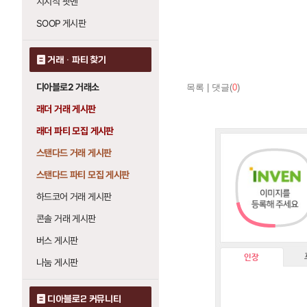
치지직 팟벤
SOOP 게시판
거래 · 파티 찾기
디아블로2 거래소
목록
|
댓글(
0
)
래더 거래 게시판
래더 파티 모집 게시판
스탠다드 거래 게시판
스탠다드 파티 모집 게시판
하드코어 거래 게시판
콘솔 거래 게시판
버스 게시판
인장
나눔 게시판
디아블로2 커뮤니티