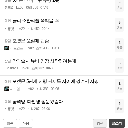
3혼돈 매직투구 큐빙 2솟
질문
3
댓글
쥐포2
Lv.30
조회 358
07:48
끓피 소환악술 속박몹
잡담
5
댓글
꼬챙갓
Lv.22
조회 450
00:14
포켓몬 꼬실때 팁좀.
잡담
3
댓글
세드엘프
Lv.82
조회 435
00:03
악마술사 뉴비 맨땅 시작하려는데
잡담
5
댓글
나hahaha
Lv.48
조회 382
08-06
포켓몬 5단계 전령 랜서들 사이에 낑겨서 사망..
잡담
1
댓글
세드엘프
Lv.82
조회 383
08-06
공역방, 다인방 질문있슴다
잡담
6
댓글
꼬챙갓
Lv.22
조회 287
08-06
최근
다음
검색
글쓰기