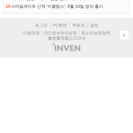
10
스마일게이트 신작 '이클립스', 9월 10일 정식 출시
로그인
PC화면
퀵링크
설정
청소년보호정책
이용약관
개인정보처리방침
▲
불법촬영물신고안내
(주)
인
벤