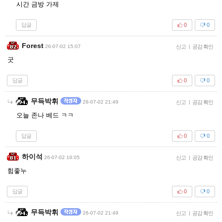
시간 금방 가제
답글
0
0
Forest
26-07-02 15:07
신고
|
공감 확인
굿
답글
0
0
무득박휘
26-07-02 21:49
신고
|
공감 확인
오늘 존나 베드 ㅋㅋ
답글
0
0
하이석
26-07-02 16:05
신고
|
공감 확인
힘좋누
답글
0
0
무득박휘
26-07-02 21:49
신고
|
공감 확인