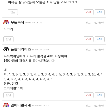
어제는 잘 맞았는데 오늘은 죄다 땅볼 ㅅㅂ ㅋㅋㅋ
답글
0
0
우는늑대
26-07-03 08:35
신고
|
공감 확인
노크리
답글
0
0
폰팔이라이즈
26-07-05 15:05
신고
|
공감 확인
무득박휘님에게 마무리 일격을 40회 사용하여
149만큼의 경험치를 증가시켰습니다.
내
역: 4, 3, 5, 3, 3, 3, 3, 4, 5, 3, 3, 4, 4, 3, 5, 3, 4, 3, 5, 3, 3, 3, 3, 10, 4, 4,
5, 4, 3, 3, 3, 4, 3, 4, 4, 3, 4, 3, 3, 3
평균: 3.73
크리티컬: 1회
답글
0
0
잃어버린세계
26-07-14 17:27
신고
|
공감 확인