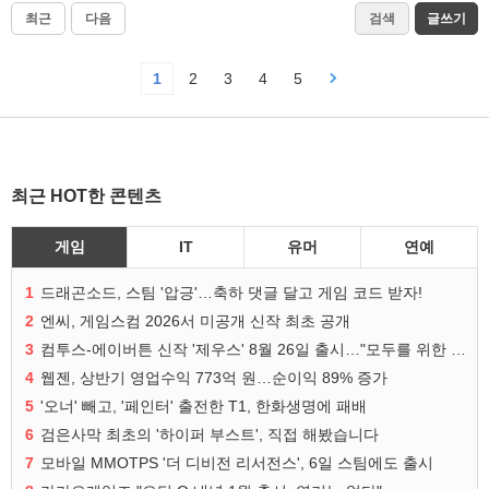
최근
다음
검색
글쓰기
1
2
3
4
5
최근 HOT한 콘텐츠
게임
IT
유머
연예
1
드래곤소드, 스팀 '압긍'…축하 댓글 달고 게임 코드 받자!
2
엔씨, 게임스컴 2026서 미공개 신작 최초 공개
3
컴투스-에이버튼 신작 '제우스' 8월 26일 출시…"모두를 위한 경쟁"
4
웹젠, 상반기 영업수익 773억 원…순이익 89% 증가
5
'오너' 빼고, '페인터' 출전한 T1, 한화생명에 패배
6
검은사막 최초의 '하이퍼 부스트', 직접 해봤습니다
7
모바일 MMOTPS '더 디비전 리서전스', 6일 스팀에도 출시