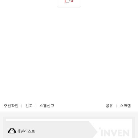
0
추천확인
신고
스팸신고
공유
스크랩
애널리스트