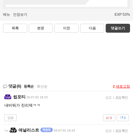
메뉴
인장보기
EXP 53%
목록
본문
이전
다음
댓글쓰기
댓글
(6)
등록순
|
최신순
새로고침
씹포티
26-07-02 18:15
신고
|
공감 확인
내비둬가 진리제ㅋㅋ
답글
0
0
애널리스트
26-07-02 18:33
신고
|
공감 확인