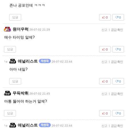
존나 공포인데 ㅋㅋㅋ
답글
0
0
원더우럭
26-07-02 21:29
신고
|
공감 확인
매수 타이밍 알제?
답글
0
0
애널리스트
26-07-02 22:44
신고
|
공감 확인
아마 내일?
답글
0
0
무득박휘
26-07-02 21:45
신고
|
공감 확인
마통 뚫어야 하는거 알제?
답글
0
0
애널리스트
26-07-02 22:44
신고
|
공감 확인