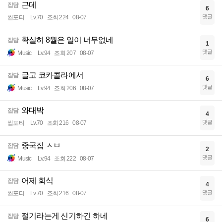
근데
잡담
6
댓글
씹포티
Lv.70
조회 224
08-07
확실히 8월은 일이 너무없네
잡담
1
댓글
Music
Lv.94
조회 207
08-07
글고 코카콜라에서
잡담
6
댓글
Music
Lv.94
조회 206
08-07
와대박
잡담
4
댓글
씹포티
Lv.70
조회 216
08-07
중국집 ㅅㅂ
잡담
2
댓글
Music
Lv.94
조회 222
08-07
어제 회식
잡담
4
댓글
씹포티
Lv.70
조회 216
08-07
절기라는게 신기하긴 하네
잡담
6