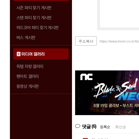
시즌 파티 찾기 게시판
스탠 파티 찾기 게시판
하드코어 파티 찾기 게시판
버스 게시판
주소복사
https://www.inven.co.kr/b
미디어 갤러리
득템 자랑 갤러리
팬아트 갤러리
동영상 게시판
(6)
댓글
등록순
|
최신순