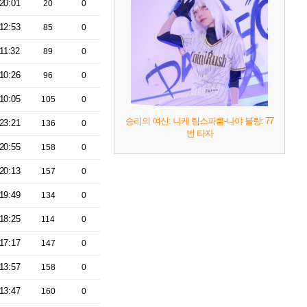
20:01
20
0
12:53
85
0
11:32
89
0
10:26
96
0
10:05
105
0
승리의 여신: 니케 팀스파클-나야 블랑: 77
23:21
136
0
번 타자
20:55
158
0
20:13
157
0
19:49
134
0
18:25
114
0
17:17
147
0
13:57
158
0
13:47
160
0