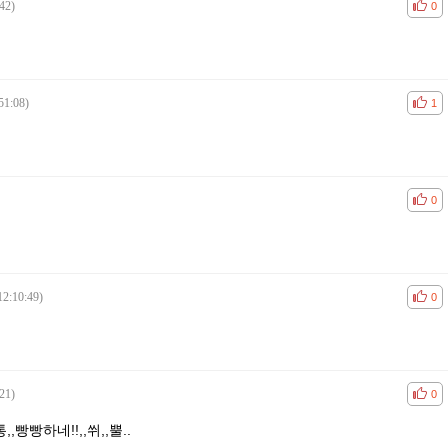
42)
공감
비공
0
51:08)
공감
비공
1
공감
비공
0
12:10:49)
공감
비공
0
21)
공감
비공
0
통,,빵빵하네!!,,쒸,,뿔..