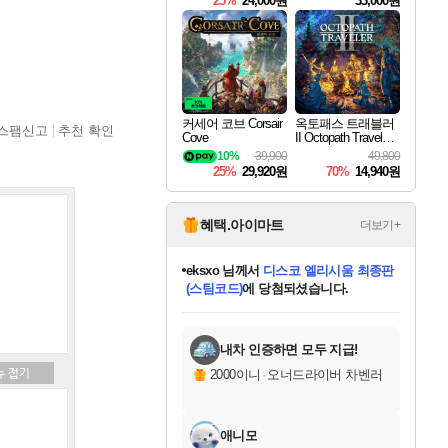
25%
24,000원
33,000원
커세어 코브 Corsair
옥토패스 트래블러
스팸신고
추천 확인
Cove
II Octopath Traveler I
I
10%
39,900
49,800
25%
29,920원
70%
14,940원
혜택.아이마트
더보기+
칠부
님께서
네이버페이 1만원
교환권
에 당첨되셨습니다.
미오몬도
아기쿠키
eksxo
설레임v
어느덧
동작그만
영웅97
우는무
유리별
나무아래쉼터
달빛아이
밍끼
해무
스태지
안드레아
어느날
꺽다리아조씨
농업코코
꾸링내
님께서
님께서
님께서
님께서
님께서
님께서
님께서
님께서
님께서
님께서
님께서
님께서
님께서
님께서
님께서
님께서
님께서
로블록스 기프트카드
엘든 링 밤의 통치자
님께서
님께서
디스코 엘리시움 최종판
엘든 링 밤의 통치자
네이버페이 1만원
로블록스 기프트카드
(본편포함) 데이브 더
네이버페이 1만원
로블록스 기프트카드
인투 더 브리치
로블록스 기프트카드
엘든 링 밤의 통치자
(본편포함) 데이브 더
(본편포함) 데이브 더
드래곤 퀘스트 XI S
파이어걸 핵 앤
몬스터 헌터 라이즈 +
로블록스
로블록스
디럭스 에디션 (스팀코드)
다이버 인 더 정글 번들 (스팀코드)
(스팀코드)
1만원권
디럭스 에디션 (스팀코드)
다이버 인 더 정글 번들 (스팀코드)
(스팀코드)
교환권
1만원권
기프트카드 1만 5천원권
지나간 시간을 찾아서 데피니티브
2만원권
디럭스 에디션 (스팀코드)
다이버 인 더 정글 번들 (스팀코드)
스플래시 레스큐 DX (스팀코드)
교환권
기프트카드 1만원권
선브레이크 (스팀코드)
8천원권
에 당첨되셨습니다.
에 당첨되셨습니다.
에 당첨되셨습니다.
에 당첨되셨습니다.
를 교환.
를 교환.
에 당첨되셨습니다.
에 당첨되셨습니다.
에
를 교환.
를 교환.
에
에
에
에
에
에
에
당첨되셨습니다.
당첨되셨습니다.
당첨되셨습니다.
당첨되셨습니다.
에디션 (스팀코드)
당첨되셨습니다.
당첨되셨습니다.
당첨되셨습니다.
당첨되셨습니다.
를 교환.
내차 인증하면 모두 지급!
2000이니
·
오너드라이버 차벤러
애니모