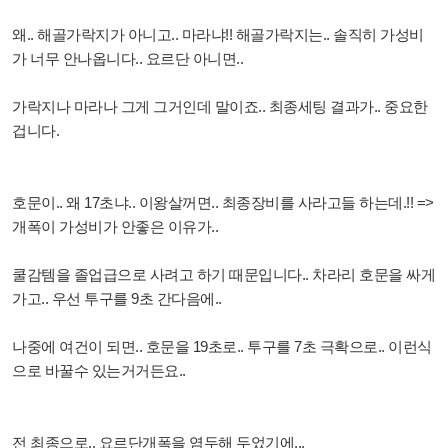
왜.. 해골가락지가 아니고.. 마라냐!! 해골가락지는.. 솔직히 가성비
가 너무 안나옵니다.. 요르단 아니면..
가락지나 마라나 그게 그거인데 말이죠.. 최종세팅 결과가.. 중요한
겁니다.
호문이.. 왜 17초냐.. 이왕살꺼면.. 최종장비를 사라고들 하는데.!! =>
개폭이 가성비가 안좋은 이유가..
쿨감템을 졸업급으로 사려고 하기 때문입니다.. 차라리 호문을 싸게
가고.. 우선 투구를 9초 간다음에..
나중에 여건이 되면.. 호문을 19초로.. 투구를 7초 극확으로.. 이런식
으로 바꿀수 있는거거든요..
전 최종으로.. 요르단개폭을 염두해 두었기에...