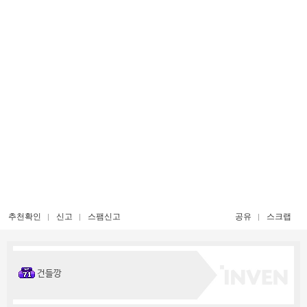
추천확인
신고
스팸신고
공유
스크랩
건들깡