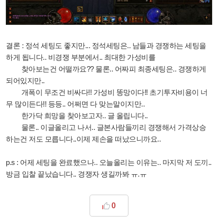
결론 : 정석 세팅도 좋지만... 정석세팅은.. 남들과 경쟁하는 세팅을
하게 됩니다.. 비경쟁 부분에서.. 최대한 가성비를
찾아보는건 어떨까요?? 물론.. 어짜피 최종세팅은.. 경쟁하게
되어있지만..
개폭이 무조건 비싸다!! 가성비 똥망이다!! 초기투자비용이 너
무 많이든다!! 등등.. 어쩌면 다 맞는말이지만..
한가닥 희망을 찾아보고자.. 글 올립니다..
물론.. 이글올리고 나서.. 글본사람들끼리 경쟁해서 가격상승
하는건 저도 모릅니다..이제 제손을 떠났으니까요..
p.s : 어제 세팅을 완료했으나.. 오늘올리는 이유는.. 마지막 저 도끼..
방금 입찰 끝났습니다.. 경쟁자 생길까봐 ㅠ.ㅠ
0