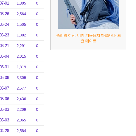
07-01
1,805
0
06-26
2,564
0
06-24
1,505
0
06-23
1,382
0
승리의 여신: 니케 기묭묭지 아르카나: 포
츈 메이트
06-21
2,291
0
06-04
2,015
0
05-31
1,819
0
05-08
3,309
0
05-07
2,577
0
05-06
2,436
0
05-03
2,209
0
05-03
2,065
0
04-28
2,584
0