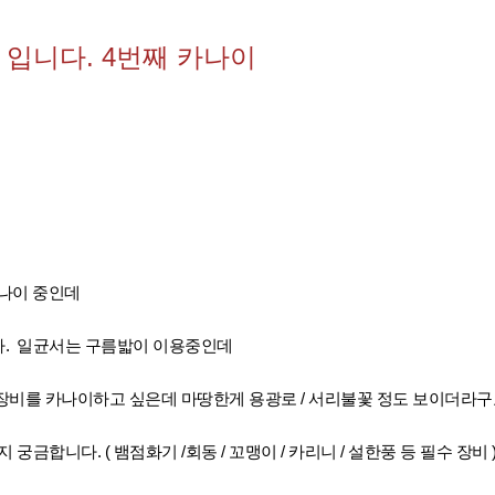
입니다. 4번째 카나이
카나이 중인데
. 일균서는 구름밟이 이용중인데
장비를 카나이하고 싶은데 마땅한게 용광로 / 서리불꽃 정도 보이더라구
궁금합니다. ( 뱀점화기 /회동 / 꼬맹이 / 카리니 / 설한풍 등 필수 장비