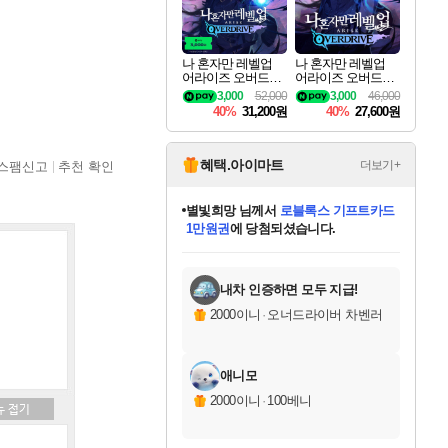
나 혼자만 레벨업
나 혼자만 레벨업
어라이즈 오버드라
어라이즈 오버드라
이브 디럭스 에디션
이브 Solo Leveling A
3,000
52,000
3,000
46,000
Solo Leveling Arise
rise
40%
31,200원
40%
27,600원
Overdrive Deluxe Edi
tion
혜택.아이마트
더보기+
스팸신고
추천 확인
별빛희망
님께서
로블록스 기프트카드
1만원권
에 당첨되셨습니다.
미스골든위크
별땡
니코
한건했습니다
프로틴스101
미오몬도
아기쿠키
eksxo
칠부
설레임v
어느덧
동작그만
영웅97
우는무
유리별
나무아래쉼터
달빛아이
밍끼
해무
님께서
님께서
님께서
님께서
님께서
님께서
님께서
님께서
님께서
님께서
님께서
님께서
님께서
님께서
님께서
엘든 링 밤의 통치자
(본편포함) 데이브 더
님께서
네이버페이 1만원
로블록스 기프트카드
엘든 링 밤의 통치자
님께서
님께서
님께서
디스코 엘리시움 최종판
엘든 링 밤의 통치자
네이버페이 1만원
로블록스 기프트카드
인투 더 브리치
로블록스 기프트카드
엘든 링 밤의 통치자
(본편포함) 데이브 더
(본편포함) 데이브 더
드래곤 퀘스트 XI S
네이버페이 1만원
몬스터 헌터 월드
마피아
로블록스
아이스본 마스터 에디션 (스팀코드)
디럭스 에디션 (스팀코드)
다이버 인 더 정글 번들 (스팀코드)
데피니티브 에디션 (스팀코드)
교환권
디럭스 에디션 (스팀코드)
다이버 인 더 정글 번들 (스팀코드)
(스팀코드)
교환권
1만원권
디럭스 에디션 (스팀코드)
다이버 인 더 정글 번들 (스팀코드)
(스팀코드)
교환권
1만원권
기프트카드 1만 5천원권
지나간 시간을 찾아서 데피니티브
2만원권
디럭스 에디션 (스팀코드)
에 당첨되셨습니다.
에 당첨되셨습니다.
에 당첨되셨습니다.
에 당첨되셨습니다.
에 당첨되셨습니다.
를 교환.
에 당첨되셨습니다.
에 당첨되셨습니다.
를 교환.
에
에
에
에
에
에
에
에
를
교환.
당첨되셨습니다.
당첨되셨습니다.
당첨되셨습니다.
당첨되셨습니다.
당첨되셨습니다.
당첨되셨습니다.
당첨되셨습니다.
에디션 (스팀코드)
당첨되셨습니다.
를 교환.
내차 인증하면 모두 지급!
2000이니
·
오너드라이버 차벤러
애니모
2000이니
·
100베니