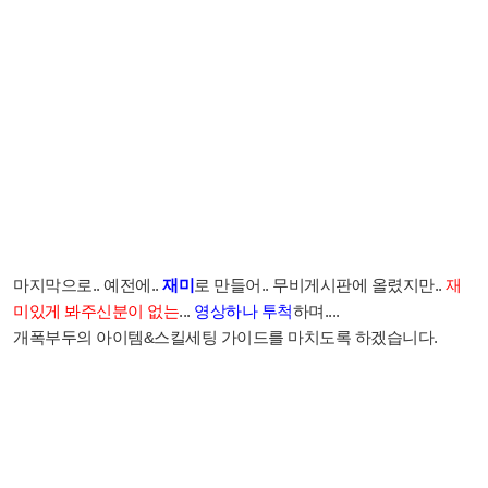
마지막으로.. 예전에..
재미
로 만들어.. 무비게시판에 올렸지만..
재
미있게 봐주신분이 없는
...
영상하나 투척
하며....
개폭부두의 아이템&스킬세팅 가이드를 마치도록 하겠습니다.