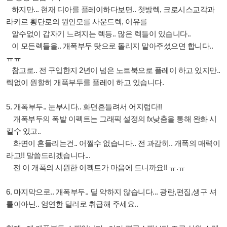
하지만... 현재 디아를 플레이하다보면.. 첫방렉, 크로시스교각과
라키르 횡단로의 원인모를 사운드렉, 이유를
알수없이 갑자기 느려지는 렉등.. 많은 렉들이 있습니다..
이 모든렉들을.. 개폭부두 탓으로 돌리지 말아주셨으면 합니다..
ㅠㅠ
참고로.. 전 구입한지 2년이 넘은 노트북으로 플레이 하고 있지만..
렉없이 원할히 개폭부두를 플레이 하고 있습니다.
5. 개폭부두.. 눈부시다.. 화면흔들려서 어지럽다!!
개폭부두의 폭발 이펙트는 그래픽 설정의 fx낮춤을 통해 완화 시
킬수 있고..
화면이 흔들리는건.. 어쩔수 없습니다.. 전 과감히.. 개폭의 매력이
라고!! 말씀드리겠습니다...
전 이 개폭의 시원한 이펙트가 마음에 드니까요!! ㅠ.ㅠ
6. 마지막으로.. 개폭부두.. 딜 약하지 않습니다... 광란,편집,생구 셔
틀이아닌.. 엄연한 딜러로 취급해 주세요..