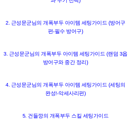
과 무기 선택)
2. 근성문군님의 개폭부두 아이템 세팅가이드 (방어구
편-필수 방어구)
3. 근성문군님의 개폭부두 아이템 세팅가이드 (랜덤 3옵
방어구와 중간 정리)
4. 근성문군님의 개폭부두 아이템 세팅가이드 (세팅의
완성!-악세사리편)
5. 건들깡의 개폭부두 스킬 세팅가이드