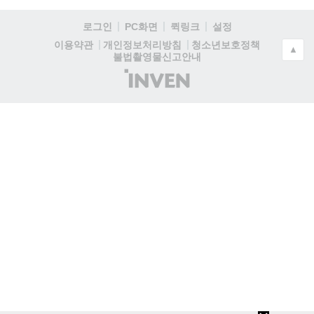
로그인
PC화면
퀵링크
설정
청소년보호정책
이용약관
개인정보처리방침
▲
불법촬영물신고안내
(주)
인
벤