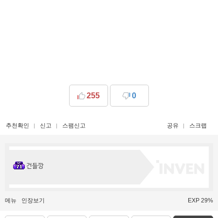
255
0
추천확인
신고
스팸신고
공유
스크랩
건들깡
메뉴
인장보기
EXP 29%