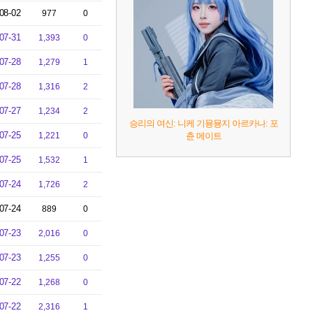
08-02
977
0
07-31
1,393
0
07-28
1,279
1
07-28
1,316
2
07-27
1,234
2
승리의 여신: 니케 기묭묭지 아르카나: 포
07-25
1,221
0
츈 메이트
07-25
1,532
1
07-24
1,726
2
07-24
889
0
07-23
2,016
0
07-23
1,255
0
07-22
1,268
0
07-22
2,316
1