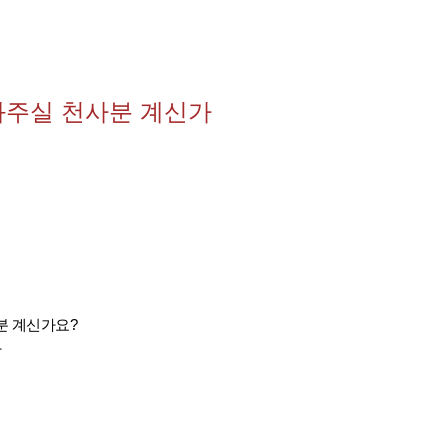
와주실 천사분 계신가
분 계신가요?
다