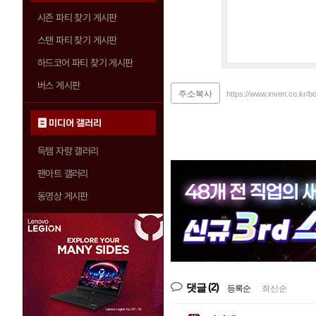
시즌 파티 찾기 게시판
스탠 파티 찾기 게시판
하드코어 파티 찾기 게시판
버스 게시판
주소복사
https://www.inven.co.kr/b
미디어 갤러리
득템 자랑 갤러리
팬아트 갤러리
동영상 게시판
(2)
댓글
등록순
|
최신순