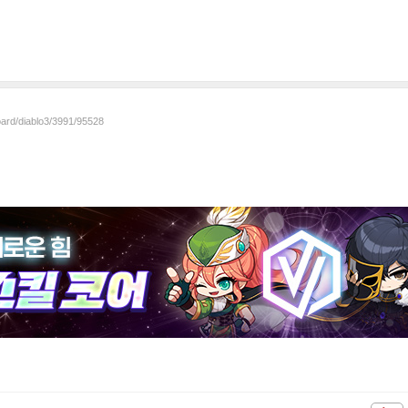
oard/diablo3/3991/95528