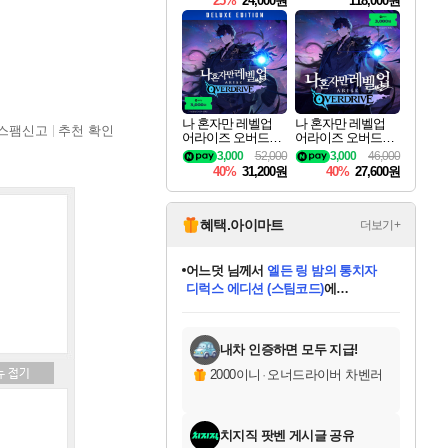
25%
24,000원
118,000원
ouls Ultimate Edition
Pre-Purchase
나 혼자만 레벨업
나 혼자만 레벨업
스팸신고
추천 확인
어라이즈 오버드라
어라이즈 오버드라
이브 디럭스 에디션
이브 Solo Leveling A
3,000
52,000
3,000
46,000
Solo Leveling Arise
rise
40%
31,200원
40%
27,600원
Overdrive Deluxe Edi
tion
혜택.아이마트
더보기+
어느덧
님께서
엘든 링 밤의 통치자
디럭스 에디션 (스팀코드)
에
미오몬도
아기쿠키
eksxo
칠부
설레임v
당첨되셨습니다.
동작그만
영웅97
우는무
유리별
나무아래쉼터
달빛아이
밍끼
해무
스태지
안드레아
어느날
꺽다리아조씨
농업코코
꾸링내
님께서
님께서
님께서
님께서
님께서
님께서
님께서
님께서
님께서
님께서
님께서
님께서
님께서
님께서
님께서
님께서
님께서
네이버페이 1만원
로블록스 기프트카드
엘든 링 밤의 통치자
님께서
님께서
디스코 엘리시움 최종판
네이버페이 1만원
로블록스 기프트카드
(본편포함) 데이브 더
네이버페이 1만원
로블록스 기프트카드
인투 더 브리치
로블록스 기프트카드
엘든 링 밤의 통치자
(본편포함) 데이브 더
(본편포함) 데이브 더
드래곤 퀘스트 XI S
파이어걸 핵 앤
몬스터 헌터 라이즈 +
로블록스
로블록스
디럭스 에디션 (스팀코드)
다이버 인 더 정글 번들 (스팀코드)
(스팀코드)
교환권
1만원권
다이버 인 더 정글 번들 (스팀코드)
(스팀코드)
교환권
1만원권
기프트카드 1만 5천원권
지나간 시간을 찾아서 데피니티브
2만원권
디럭스 에디션 (스팀코드)
다이버 인 더 정글 번들 (스팀코드)
스플래시 레스큐 DX (스팀코드)
교환권
기프트카드 1만원권
선브레이크 (스팀코드)
8천원권
에 당첨되셨습니다.
에 당첨되셨습니다.
에 당첨되셨습니다.
에 당첨되셨습니다.
에 당첨되셨습니다.
를 교환.
를 교환.
에 당첨되셨습니다.
에 당첨되셨습니다.
에
를 교환.
를 교환.
에
에
에
에
에
에
당첨되셨습니다.
당첨되셨습니다.
당첨되셨습니다.
에디션 (스팀코드)
당첨되셨습니다.
당첨되셨습니다.
당첨되셨습니다.
당첨되셨습니다.
를 교환.
내차 인증하면 모두 지급!
2000이니
·
오너드라이버 차벤러
치지직 팟벤 게시글 공유