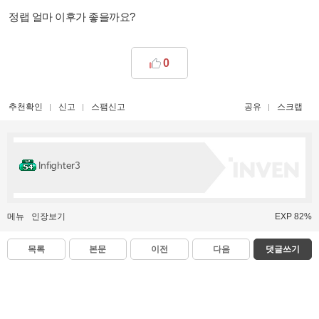
정랩 얼마 이후가 좋을까요?
0
추천확인
신고
스팸신고
공유
스크랩
Infighter3
메뉴
인장보기
EXP 82%
목록
본문
이전
다음
댓글쓰기