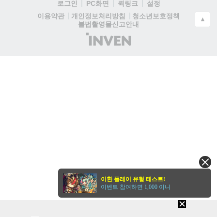
로그인
PC화면
퀵링크
설정
청소년보호정책
이용약관
개인정보처리방침
▲
불법촬영물신고안내
(주)
인
벤
이환 플레이 유형 테스트!
이벤트 참여하면 1,000 이니