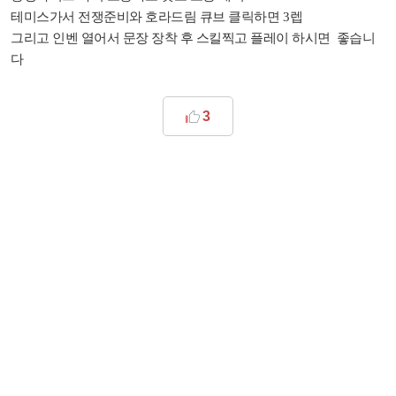
테미스가서 전쟁준비와 호라드림 큐브 클릭하면
렙
3
그리고 인벤 열어서 문장 장착 후 스킬찍고 플레이 하시면 좋습니
다
3