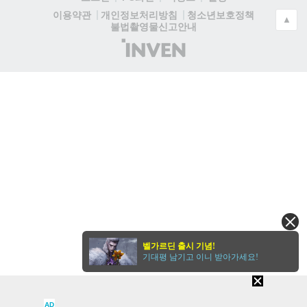
청소년보호정책
이용약관
개인정보처리방침
▲
불법촬영물신고안내
(주)
인
벤
벨가르딘 출시 기념!
기대평 남기고 이니 받아가세요!
AD