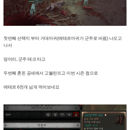
첫번째 선택지 부터 거대마귀(에테르마귀가 군주로 바뀜) 나오고
나서
덩어리, 군주 테크 타고
두번째 혼돈 공세에서 고블린뜨고 이번 시즌 첨으로
에테르 6천개 넘게 먹어보네요