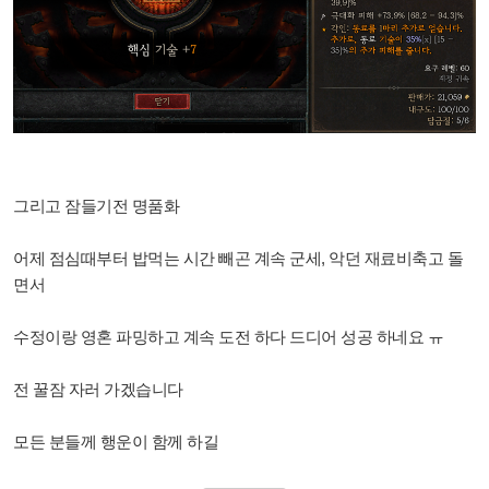
그리고 잠들기전 명품화
어제 점심때부터 밥먹는 시간 빼곤 계속 군세, 악던 재료비축고 돌
면서
수정이랑 영혼 파밍하고 계속 도전 하다 드디어 성공 하네요 ㅠ
전 꿀잠 자러 가겠습니다
모든 분들께 행운이 함께 하길