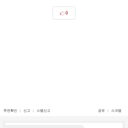
0
추천확인
신고
스팸신고
공유
스크랩