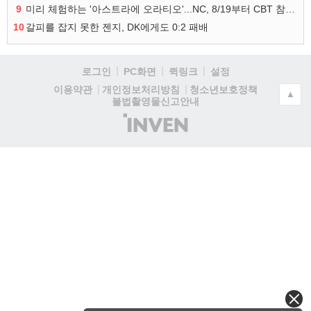
9
미리 체험하는 '아스트라에 오라티오'...NC, 8/19부터 CBT 참가자 모집
10
갈피를 잡지 못한 젠지, DK에게도 0:2 패배
로그인
PC화면
퀵링크
설정
청소년보호정책
이용약관
개인정보처리방침
▲
불법촬영물신고안내
(주)
인
벤