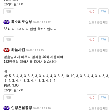
크리티컬: 1회
답글
0
0
목소리로승부
26-06-14 09:12
신고
|
공감 확인
35회 ㄴㅋㄹ 미리 렙업 축하드립니다
답글
0
0
하늘사진
26-06-14 09:15
신고
|
공감 확인
믿음님에게 마무리 일격을 40회 사용하여
152만큼의 경험치를 증가시켰습니다.
내
역: 5, 5, 4, 3, 3, 3, 3, 3, 3, 4, 4, 4, 3, 3, 3, 10, 10, 3, 3, 3, 4, 4, 3, 4, 3, 3,
3, 4, 3, 4, 4, 3, 3, 4, 4, 3, 3, 4, 3, 4
평균: 3.80
크리티컬: 2회
답글
0
0
인생은불공평
26-06-14 09:46
신고
|
공감 확인