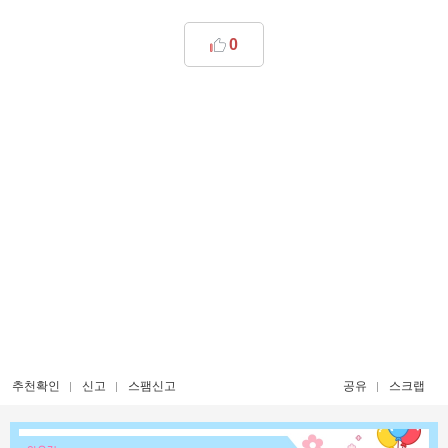
0
추천확인
신고
스팸신고
공유
스크랩