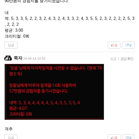
90만큼의 경험치를 증가시켰습니다.
내
역: 5, 3, 3, 5, 2, 2, 3, 2, 4, 3, 2, 4, 3, 3, 2, 4, 3, 5, 5, 2, 3, 2, 2, 2, 2, 5, 3
, 2, 2, 2
평균: 3.00
크리티컬: 0회
답글
0
0
쪽자
26-06-14 10:52
신고
|
공감 확인
격추
답글
0
0