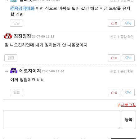
신고
공감 확인
@육감극대화
이런 식으로 바꿔도 될거 같긴 해요 지금 드랍률 유지
할 거면
답글
0
0
징징징징
26-07-06 11:32
신고
|
공감 확인
잘 나오긴하던데 내가 원하는게 안 나올뿐이지
답글
0
0
에로자이져
26-07-06 11:44
신고
|
공감 확인
이게 정답이죠ㅎㅎ
답글
0
0
새로고침
등록