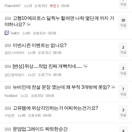
댓글
Platon8447
Lv.19
조회 932
추천 1
08-06
고행10 메피토스 딜찍누 할려면 나락 몇단계 까지 가
잡담
10
야하나요?
댓글
Twitch
Lv.90
조회 814
08-06
이번시즌 이벤트는 없나요?
잡담
2
댓글
광전사어태커
Lv.38
조회 313
08-06
[변성] 위상.....작업 진짜 개빡치네......
잡담
2
댓글
검단동부엉이
Lv.12
조회 774
08-06
뉴비인데 전설 문장 꼈는데 왜 부적 3개밖에 못낌?
잡담
7
댓글
Faddqsd
Lv.21
조회 852
08-06
고유템에 위상각인하는거 어찌하는건가요?
잡담
3
댓글
구양준
Lv.48
조회 446
08-06
문양업그레이드 짜릿한순간
잡담
4