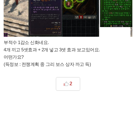
부적수 1감소 신화네요.
4개 끼고 5셋효과 + 2개 넣고 3셋 효과 보고있어요.
어떤가요?
(득정보 : 전쟁계획 중 그리 보스 상자 까고 득)
2