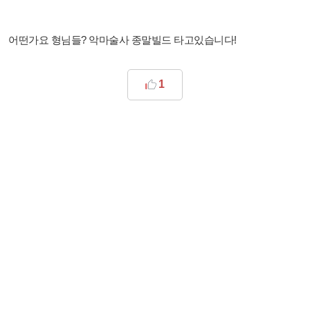
어떤가요 형님들? 악마술사 종말빌드 타고있습니다!
1