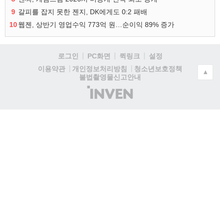
9
갈피를 잡지 못한 젠지, DK에게도 0:2 패배
10
웹젠, 상반기 영업수익 773억 원…순이익 89% 증가
로그인
PC화면
퀵링크
설정
청소년보호정책
이용약관
개인정보처리방침
▲
불법촬영물신고안내
(주)
인
벤