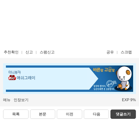
추천확인
신고
스팸신고
공유
스크랩
이니부자
애쉬그레이
메뉴
인장보기
EXP 9%
목록
본문
이전
다음
댓글쓰기